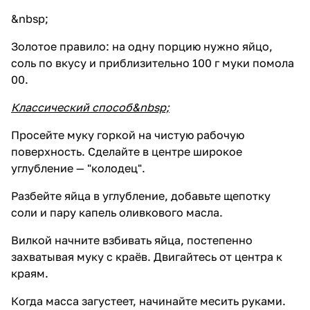
&nbsp;
Золотое правило: на одну порцию нужно яйцо,
соль по вкусу и приблизительно 100 г муки помола
00.
Классический способ&nbsp;
Просейте муку горкой на чистую рабочую
поверхность. Сделайте в центре широкое
углубление — "колодец".
Разбейте яйца в углубление, добавьте щепотку
соли и пару капель оливкового масла.
Вилкой начните взбивать яйца, постепенно
захватывая муку с краёв. Двигайтесь от центра к
краям.
Когда масса загустеет, начинайте месить руками.