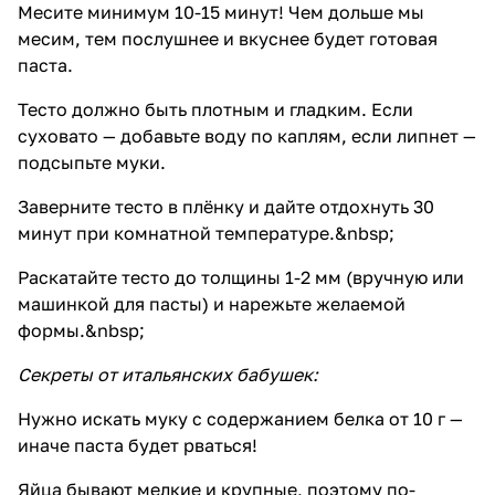
Месите минимум 10-15 минут! Чем дольше мы
месим, тем послушнее и вкуснее будет готовая
паста.
Тесто должно быть плотным и гладким. Если
суховато — добавьте воду по каплям, если липнет —
подсыпьте муки.
Заверните тесто в плёнку и дайте отдохнуть 30
минут при комнатной температуре.&nbsp;
Раскатайте тесто до толщины 1-2 мм (
вручную
или
машинкой для пасты
) и нарежьте желаемой
формы.&nbsp;
Секреты от итальянских бабушек:
Нужно искать муку с содержанием белка от 10 г —
иначе паста будет рваться!
Яйца бывают мелкие и крупные, поэтому по-