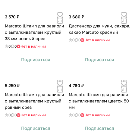
3 570 ₽
3 680 ₽
Marcato Штамп для равиоли
Диспенсер для муки, сахара,
с выталкивателем круглый
какао Marcato красный
38 мм ровный срез
0
0
Нет в наличии
0
0
Нет в наличии
Подписаться
Подписаться
5 250 ₽
4 760 ₽
Marcato Штамп для равиоли
Marcato Штамп для равиоли
с выталкивателем круглый
с выталкивателем цветок 50
ровный срез
мм
0
0
Нет в наличии
0
0
Нет в наличии
Подписаться
Подписаться