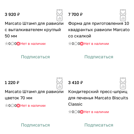
3 920 ₽
7 700 ₽
Marcato Штамп для равиоли
Форма для приготовления 10
с выталкивателем круглый
квадрантых равиоли Marcato
50 мм
со скалкой
0
0
Нет в наличии
0
0
Нет в наличии
Подписаться
Подписаться
1 220 ₽
3 410 ₽
Marcato Штамп для равиоли
Кондитерский пресс-шприц
цветок 70 мм
для печенья Marcato Biscuits
Classic
0
0
Нет в наличии
0
0
Нет в наличии
Подписаться
Подписаться