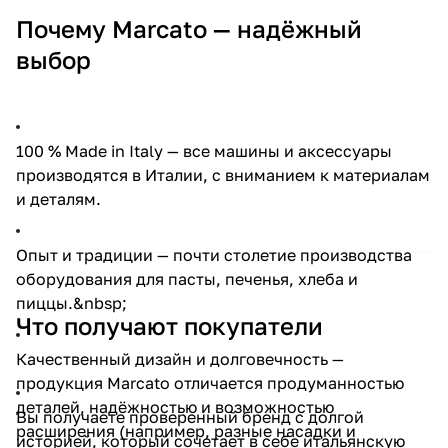
Почему Marcato — надёжный
выбор
100 % Made in Italy — все машины и аксессуары
производятся в Италии, с вниманием к материалам
и деталям.
Опыт и традиции — почти столетие производства
оборудования для пасты, печенья, хлеба и
пиццы.&nbsp;
Что получают покупатели
Качественный дизайн и долговечность —
продукция Marcato отличается продуманностью
деталей, надёжностью и возможностью
Вы получаете проверенный бренд с долгой
расширения (например, разные насадки и
историей, который сочетает в себе итальянскую