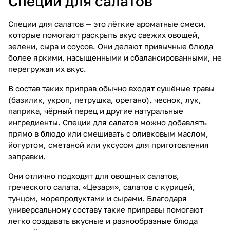
Специи для салатов
Специи для салатов — это лёгкие ароматные смеси,
которые помогают раскрыть вкус свежих овощей,
зелени, сыра и соусов. Они делают привычные блюда
более яркими, насыщенными и сбалансированными, не
перегружая их вкус.
В состав таких приправ обычно входят сушёные травы
(базилик, укроп, петрушка, орегано), чеснок, лук,
паприка, чёрный перец и другие натуральные
ингредиенты. Специи для салатов можно добавлять
прямо в блюдо или смешивать с оливковым маслом,
йогуртом, сметаной или уксусом для приготовления
заправки.
Они отлично подходят для овощных салатов,
греческого салата, «Цезаря», салатов с курицей,
тунцом, морепродуктами и сырами. Благодаря
универсальному составу такие приправы помогают
легко создавать вкусные и разнообразные блюда