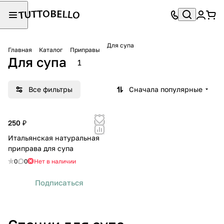
Для супа
Главная
Каталог
Приправы
Для супа
1
Все фильтры
Сначала популярные
250 ₽
Итальянская натуральная
приправа для супа
0
0
Нет в наличии
Подписаться