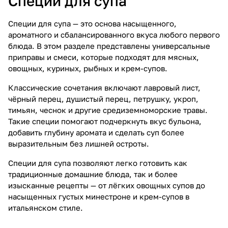
Специи для супа
Специи для супа — это основа насыщенного,
ароматного и сбалансированного вкуса любого первого
блюда. В этом разделе представлены универсальные
приправы и смеси, которые подходят для мясных,
овощных, куриных, рыбных и крем-супов.
Классические сочетания включают лавровый лист,
чёрный перец, душистый перец, петрушку, укроп,
тимьян, чеснок и другие средиземноморские травы.
Такие специи помогают подчеркнуть вкус бульона,
добавить глубину аромата и сделать суп более
выразительным без лишней остроты.
Специи для супа позволяют легко готовить как
традиционные домашние блюда, так и более
изысканные рецепты — от лёгких овощных супов до
насыщенных густых минестроне и крем-супов в
итальянском стиле.