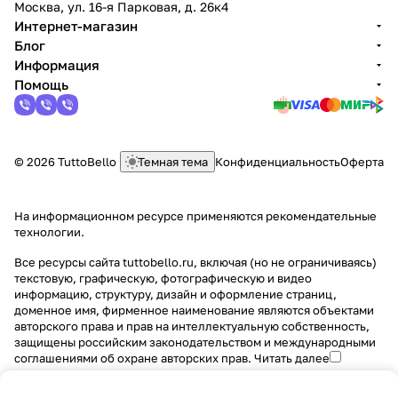
Москва, ул. 16-я Парковая, д. 26к4
Интернет-магазин
Блог
Информация
Помощь
© 2026 TuttoBello
Темная тема
Конфиденциальность
Оферта
На информационном ресурсе применяются
рекомендательные
технологии
.
Все ресурсы сайта tuttobello.ru, включая (но не ограничиваясь)
текстовую, графическую, фотографическую и видео
информацию, структуру, дизайн и оформление страниц,
доменное имя, фирменное наименование являются объектами
авторского права и прав на интеллектуальную собственность,
защищены российским законодательством и международными
соглашениями об охране авторских прав.
Читать далее