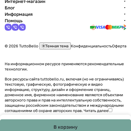
Интернет-магазин
Блог
Информация
Помощь
© 2026 TuttoBello
Темная тема
Конфиденциальность
Оферта
На информационном ресурсе применяются
рекомендательные
технологии
.
Все ресурсы сайта tuttobello.ru, включая (но не ограничиваясь)
текстовую, графическую, фотографическую и видео
информацию, структуру, дизайн и оформление страниц,
доменное имя, фирменное наименование являются объектами
авторского права и прав на интеллектуальную собственность,
защищены российским законодательством и международными
соглашениями об охране авторских прав.
Читать далее
В корзину