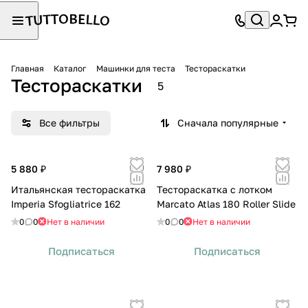
Главная
Каталог
Машинки для теста
Тестораскатки
Тестораскатки
5
Все фильтры
Сначала популярные
5 880 ₽
7 980 ₽
Итальянская тестораскатка
Тестораскатка с лотком
Imperia Sfogliatrice 162
Marcato Atlas 180 Roller Slide
0
0
Нет в наличии
0
0
Нет в наличии
Подписаться
Подписаться