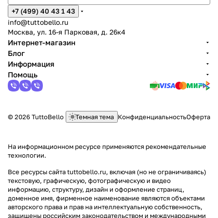
+7 (499) 40 43 1 43
info@tuttobello.ru
Москва, ул. 16-я Парковая, д. 26к4
Интернет-магазин
Блог
Информация
Помощь
© 2026 TuttoBello
Темная тема
Конфиденциальность
Оферта
На информационном ресурсе применяются
рекомендательные
технологии
.
Все ресурсы сайта tuttobello.ru, включая (но не ограничиваясь)
текстовую, графическую, фотографическую и видео
информацию, структуру, дизайн и оформление страниц,
доменное имя, фирменное наименование являются объектами
авторского права и прав на интеллектуальную собственность,
защищены российским законодательством и международными