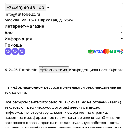
+7 (499) 40 43 1 43
info@tuttobello.ru
Москва, ул. 16-я Парковая, д. 26к4
Интернет-магазин
Блог
Информация
Помощь
© 2026 TuttoBello
Темная тема
Конфиденциальность
Оферта
На информационном ресурсе применяются
рекомендательные
технологии
.
Все ресурсы сайта tuttobello.ru, включая (но не ограничиваясь)
текстовую, графическую, фотографическую и видео
информацию, структуру, дизайн и оформление страниц,
доменное имя, фирменное наименование являются объектами
авторского права и прав на интеллектуальную собственность,
защищены российским законодательством и международными