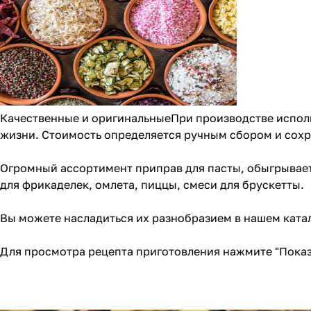
Качественные и оригинальныеПри производстве исполь
жизни. Стоимость определяется ручным сбором и сохр
Огромный ассортимент приправ для пасты, обыгрывает
для
фрикаделек
,
омлета
,
пиццы
, смеси для брускетты.
Вы можете насладиться их разнобразием в
нашем ката
Для просмотра рецепта приготовления нажмите "Показ