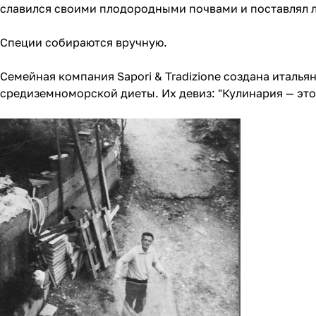
славился своими плодородными почвами и поставлял 
Специи собираются вручную.
Семейная компания Sapori & Tradizione создана италья
средиземноморской диеты. Их девиз: "Кулинария — это 