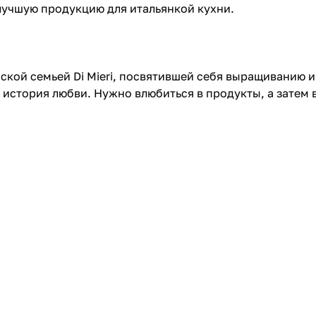
лучшую продукцию для итальянкой кухни.
нской семьей Di Mieri, посвятившей себя выращиванию 
история любви. Нужно влюбиться в продукты, а затем в