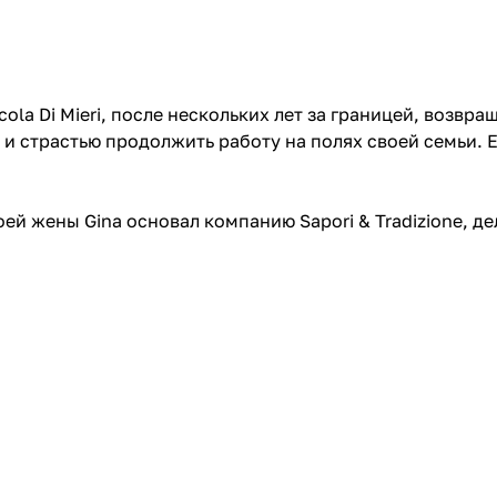
cola Di Mieri, после нескольких лет за границей, возв
 и страстью продолжить работу на полях своей семьи. Е
оей жены Gina основал компанию Sapori & Tradizione, д