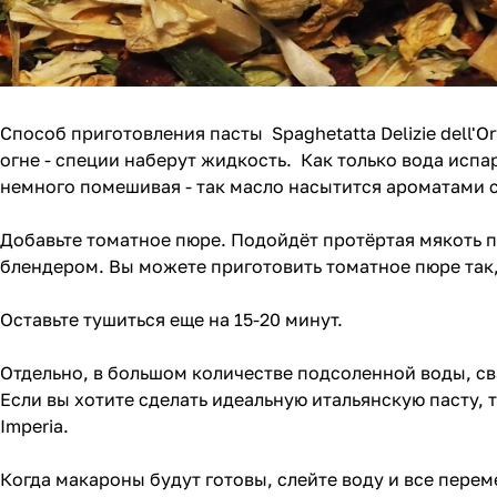
Способ приготовления пасты Spaghetatta Delizie dell'O
огне - специи наберут жидкость. Как только вода испа
немного помешивая - так масло насытится ароматами 
Добавьте томатное пюре. Подойдёт протёртая мякоть п
блендером. Вы можете приготовить томатное пюре так,
Оставьте тушиться еще на 15-20 минут.
Отдельно, в большом количестве подсоленной воды, c
Если вы хотите сделать идеальную итальянскую пасту, 
Imperia
.
Когда макароны будут готовы, слейте воду и все перем