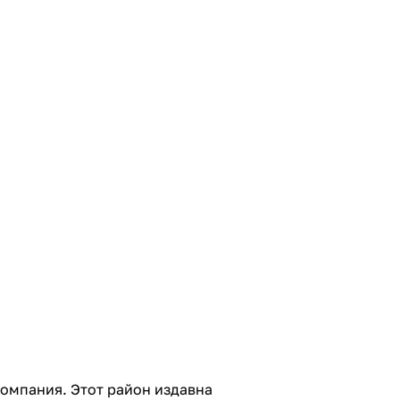
омпания. Этот район издавна