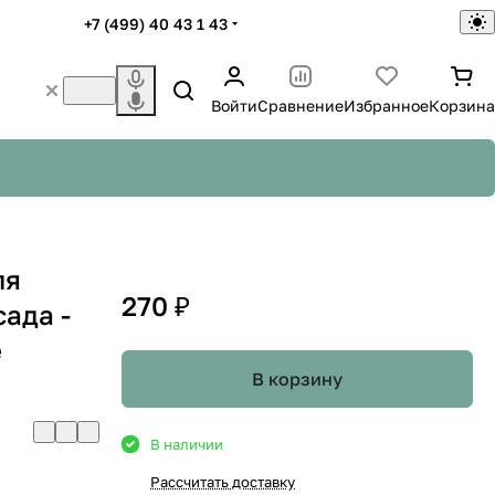
+7 (499) 40 43 1 43
Войти
Сравнение
Избранное
Корзина
ля
270 ₽
сада -
e
В корзину
В наличии
Рассчитать доставку