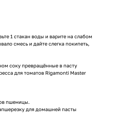
вьте 1 стакан воды и варите на слабом
вало смесь и дайте слегка покипеть,
ном соку превращённые в пасту
есса для томатов Rigamonti Master
тов пшеницы.
лапшерезку для домашней пасты