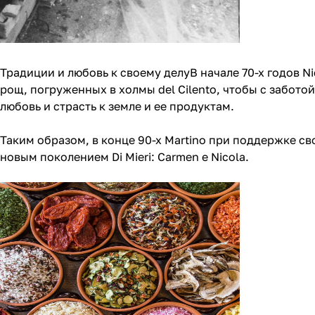
Традиции и любовь к своему делуВ начале 70-х годов Ni
рощ, погруженных в холмы del Cilento, чтобы с заботой
любовь и страсть к земле и ее продуктам.
Таким образом, в конце 90-х Martino при поддержке св
новым поколением Di Mieri: Carmen e Nicola.