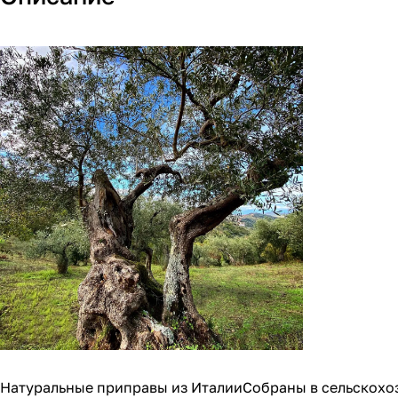
Натуральные приправы из ИталииСобраны в сельскохоз