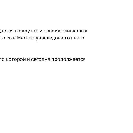
ращается в окружение своих оливковых
го сын Martino унаследовал от него
ело которой и сегодня продолжается