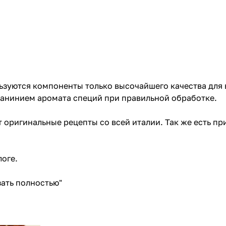
зуются компоненты только высочайшего качества для 
анинием аромата специй при правильной обработке.
 оригинальные рецепты со всей италии. Так же есть п
логе
.
ать полностью"