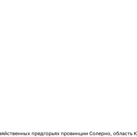
яйственных предгорьях провинции Солерно, область К