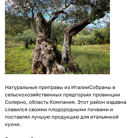
Натуральные приправы из ИталииСобраны в
сельскохозяйственных предгорьях провинции
Солерно, область Компания. Этот район издавна
славился своими плодородными почвами и
поставлял лучшую продукцию для итальянкой
кухни.