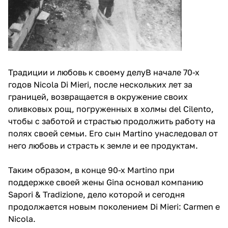
Традиции и любовь к своему делуВ начале 70-х
годов Nicola Di Mieri, после нескольких лет за
границей, возвращается в окружение своих
оливковых рощ, погруженных в холмы del Cilento,
чтобы с заботой и страстью продолжить работу на
полях своей семьи. Его сын Martino унаследовал от
него любовь и страсть к земле и ее продуктам.
Таким образом, в конце 90-х Martino при
поддержке своей жены Gina основал компанию
Sapori & Tradizione, дело которой и сегодня
продолжается новым поколением Di Mieri: Carmen e
Nicola.