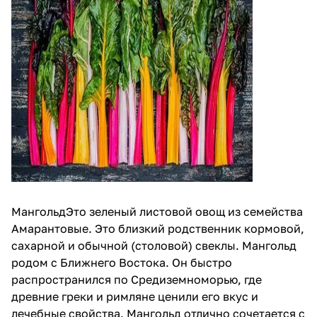
МангольдЭто зеленый листовой овощ из семейства
Амарантовые. Это близкий родственник кормовой,
сахарной и обычной (столовой) свеклы. Мангольд
родом с Ближнего Востока. Он быстро
распространился по Средиземноморью, где
древние греки и римляне ценили его вкус и
лечебные свойства. Мангольд отлично сочетается с