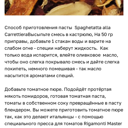
Способ приготовления пасты Spaghetatta alla
CarrettieraВысыпьте смесь в кастрюлю, На 50 гр
приправы, добавьте 1 стакан воды и варите на
слабом огне - специи наберут жидкость. Как
только вода испарится, влейте оливковое масло,
чтобы оно слегка покрывало смесь и дайте слегка
покипеть, немного помешивая - так масло
насытится ароматами специй.
Добавьте томатное пюре. Подойдёт протёртая
мякоть помидоров, готовая томатная паста,
томаты в собственном соку превращённые в пасту
блендером. Вы можете приготовить томатное пюре
так, как это делают итальянцы -
с помощью
специального пресса для томатов Rigamonti Master