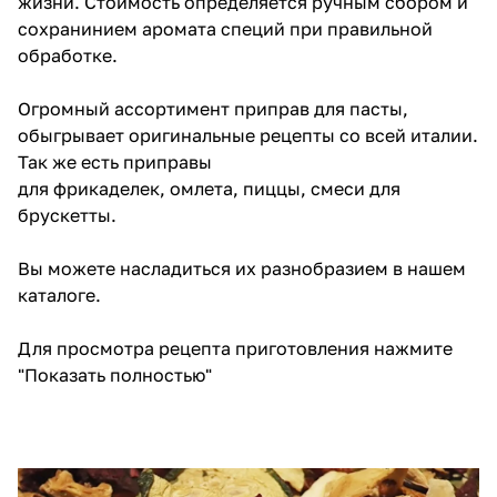
жизни. Стоимость определяется ручным сбором и
сохранинием аромата специй при правильной
обработке.
Огромный ассортимент приправ для пасты,
обыгрывает оригинальные рецепты со всей италии.
Так же есть приправы
для
фрикаделек
,
омлета
,
пиццы
, смеси для
брускетты.
Вы можете насладиться их разнобразием в
нашем
каталоге
.
Для просмотра рецепта приготовления нажмите
"Показать полностью"