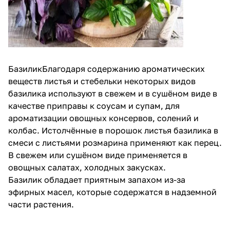
БазиликБлагодаря содержанию ароматических
веществ листья и стебельки некоторых видов
базилика используют в свежем и в сушёном виде в
качестве приправы к соусам и супам, для
ароматизации овощных консервов, солений и
колбас. Истолчённые в порошок листья базилика в
смеси с листьями розмарина применяют как перец.
В свежем или сушёном виде применяется в
овощных салатах, холодных закусках.
Базилик обладает приятным запахом из-за
эфирных масел, которые содержатся в надземной
части растения.