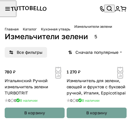
Измельчители зелени
Главная
Каталог
Кухонная утварь
Измельчители зелени
5
Все фильтры
Сначала популярные
780 ₽
1 270 ₽
Итальянский Ручной
Измельчитель для зелени,
измельчитель зелени
овощей и фруктов с буковой
TURBOTRIT
ручкой, Италия, Eppicotispai
0
0
В наличии
0
0
В наличии
В корзину
В корзину