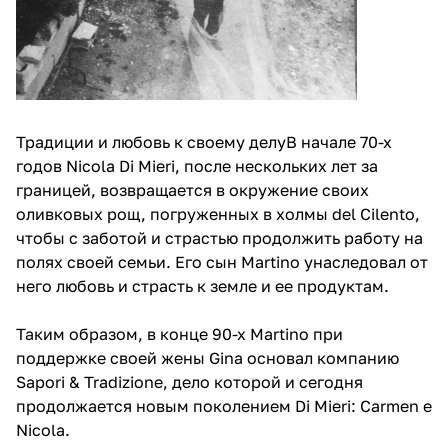
Традиции и любовь к своему делуВ начале 70-х
годов Nicola Di Mieri, после нескольких лет за
границей, возвращается в окружение своих
оливковых рощ, погруженных в холмы del Cilento,
чтобы с заботой и страстью продолжить работу на
полях своей семьи. Его сын Martino унаследовал от
него любовь и страсть к земле и ее продуктам.
Таким образом, в конце 90-х Martino при
поддержке своей жены Gina основал компанию
Sapori & Tradizione, дело которой и сегодня
продолжается новым поколением Di Mieri: Carmen e
Nicola.