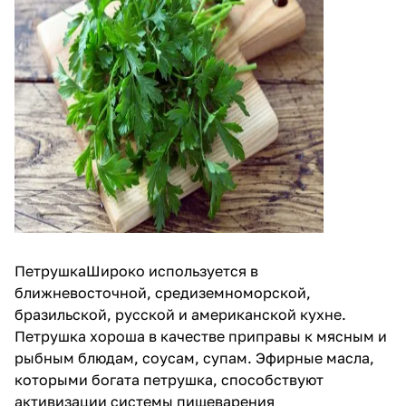
ПетрушкаШироко используется в
ближневосточной, средиземноморской,
бразильской, русской и американской кухне.
Петрушка хороша в качестве приправы к мясным и
рыбным блюдам, соусам, супам. Эфирные масла,
которыми богата петрушка, способствуют
активизации системы пищеварения