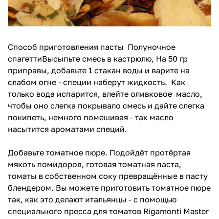
Способ приготовления пасты Полуночное
спагеттиВысыпьте смесь в кастрюлю, На 50 гр
приправы, добавьте 1 стакан воды и варите на
слабом огне - специи наберут жидкость. Как
только вода испарится, влейте оливковое масло,
чтобы оно слегка покрывало смесь и дайте слегка
покипеть, немного помешивая - так масло
насытится ароматами специй.
Добавьте томатное пюре. Подойдёт протёртая
мякоть помидоров, готовая томатная паста,
томаты в собственном соку превращённые в пасту
блендером. Вы можете приготовить томатное пюре
так, как это делают итальянцы -
с помощью
специального пресса для томатов Rigamonti Master