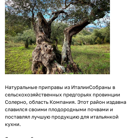
Натуральные приправы из ИталииСобраны в
сельскохозяйственных предгорьях провинции
Солерно, область Компания. Этот район издавна
славился своими плодородными почвами и
поставлял лучшую продукцию для итальянкой
кухни.