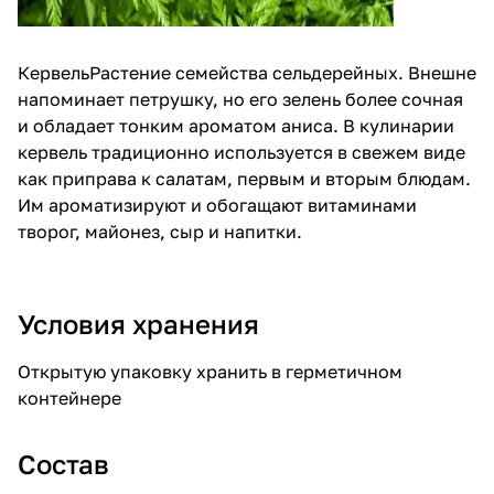
КервельРастение семейства сельдерейных. Внешне
напоминает петрушку, но его зелень более сочная
и обладает тонким ароматом аниса. В кулинарии
кервель традиционно используется в свежем виде
как приправа к салатам, первым и вторым блюдам.
Им ароматизируют и обогащают витаминами
творог, майонез, сыр и напитки.
Условия хранения
Открытую упаковку хранить в герметичном
контейнере
Состав