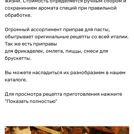
жизни. Стоимость определяется ручным сбором и
сохранинием аромата специй при правильной
обработке.
Огромный ассортимент приправ для пасты,
обыгрывает оригинальные рецепты со всей италии.
Так же есть приправы
для
фрикаделек
,
омлета
,
пиццы
, смеси для
брускетты.
Вы можете насладиться их разнобразием в
нашем
каталоге
.
Для просмотра рецепта приготовления нажмите
"Показать полностью"