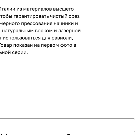
Италии из материалов высшего
чтобы гарантировать чистый срез
мерного прессования начинки и
й натуральным воском и лазерной
 использоваться для равиоли,
Товар показан на первом фото в
ьной серии.