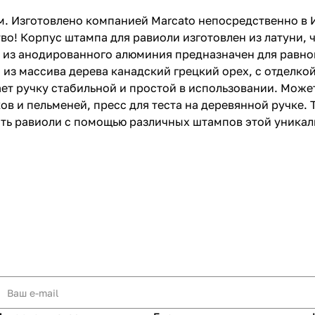
м. Изготовлено компанией Marcato непосредственно в 
во! Корпус штампа для равиоли изготовлен из латуни, 
 из анодированного алюминия предназначен для равно
из массива дерева канадский грецкий орех, с отделко
ет ручку стабильной и простой в использовании. Может
в и пельменей, пресс для теста на деревянной ручке. 
лать равиоли с помощью различных штампов этой уникал