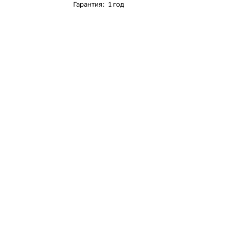
Гарантия
:
1 год