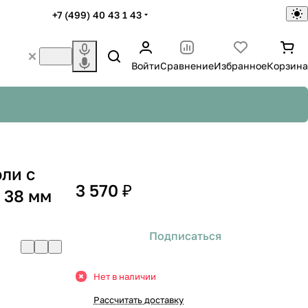
+7 (499) 40 43 1 43
Войти
Сравнение
Избранное
Корзина
ли с
3 570 ₽
 38 мм
Подписаться
Нет в наличии
Рассчитать доставку