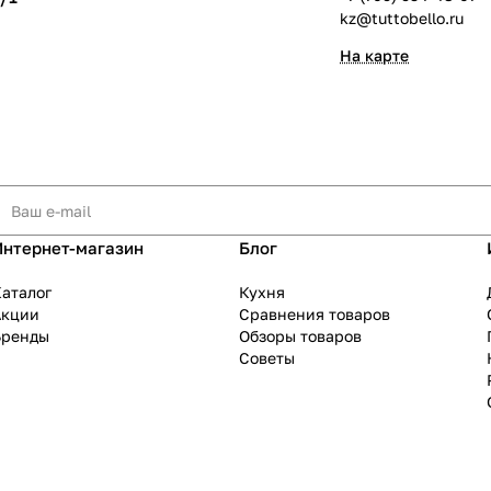
kz@tuttobello.ru
На карте
Интернет-магазин
Блог
аталог
Кухня
Акции
Сравнения товаров
Бренды
Обзоры товаров
Советы