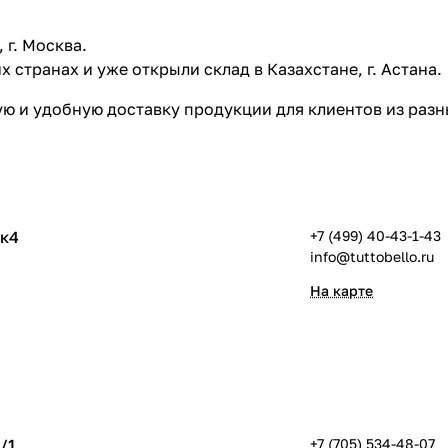
г. Москва.
 странах и уже открыли склад в Казахстане, г. Астана.
ю и удобную доставку продукции для клиентов из разн
6к4
+7 (499) 40-43-1-43
info@tuttobello.ru
На карте
/1
+7 (705) 534-48-07