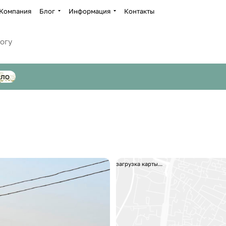
Компания
Блог
Информация
Контакты
сло
загрузка карты...