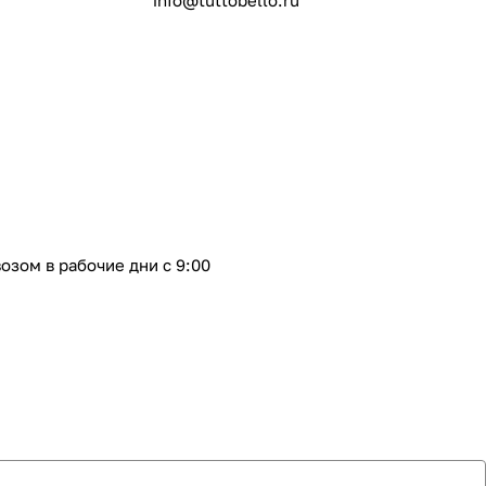
info@tuttobello.ru
озом в рабочие дни с 9:00