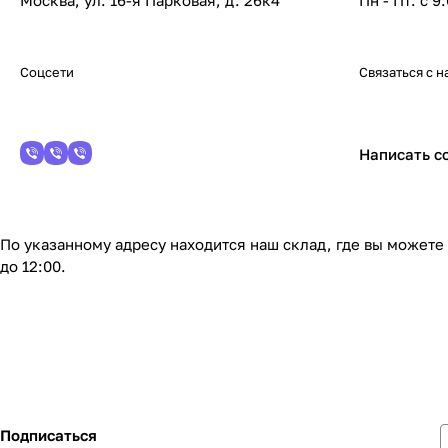
Москва, ул. 16-я Парковая, д. 26к4
Пн - Пт: с 9
Соцсети
Связаться с н
Написать с
По указанному адресу находится наш склад, где вы можете
до 12:00.
Подписаться