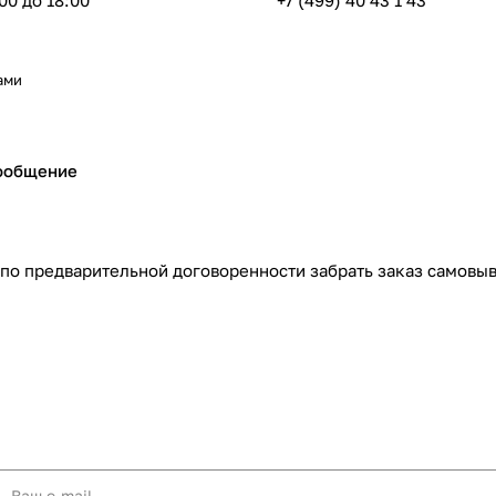
:00 до 18:00
+7 (499) 40 43 1 43
ами
ообщение
 по предварительной договоренности забрать заказ самовыв