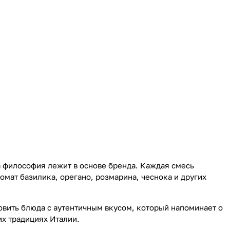
а философия лежит в основе бренда. Каждая смесь
мат базилика, орегано, розмарина, чеснока и других
товить блюда с аутентичным вкусом, который напоминает о
х традициях Италии.