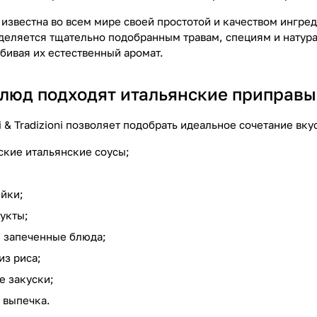
известна во всем мире своей простотой и качеством ингреди
деляется тщательно подобранным травам, специям и натур
бивая их естественный аромат.
блюд подходят итальянские приправы
 & Tradizioni позволяет подобрать идеальное сочетание вк
ские итальянские соусы;
ейки;
укты;
и запеченные блюда;
из риса;
е закуски;
 выпечка.