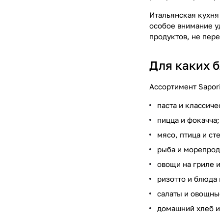
Итальянская кухня 
особое внимание у
продуктов, не пере
Для каких 
Ассортимент Sapori
паста и классиче
пицца и фокачча;
мясо, птица и ст
рыба и морепрод
овощи на гриле 
ризотто и блюда 
салаты и овощны
домашний хлеб и