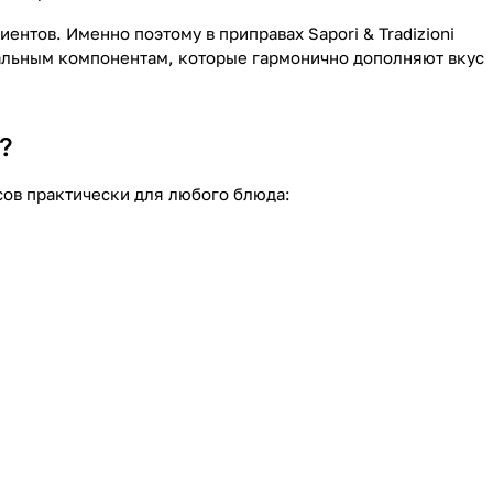
ентов. Именно поэтому в приправах Sapori & Tradizioni
альным компонентам, которые гармонично дополняют вкус
?
усов практически для любого блюда: