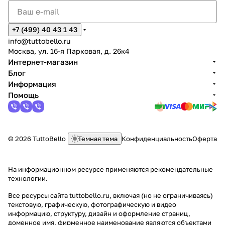
+7 (499) 40 43 1 43
info@tuttobello.ru
Москва, ул. 16-я Парковая, д. 26к4
Интернет-магазин
Блог
Информация
Помощь
© 2026 TuttoBello
Темная тема
Конфиденциальность
Оферта
На информационном ресурсе применяются
рекомендательные
технологии
.
Все ресурсы сайта tuttobello.ru, включая (но не ограничиваясь)
текстовую, графическую, фотографическую и видео
информацию, структуру, дизайн и оформление страниц,
доменное имя, фирменное наименование являются объектами