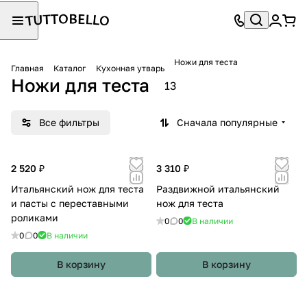
Ножи для теста
Главная
Каталог
Кухонная утварь
Ножи для теста
13
Все фильтры
Сначала популярные
2 520 ₽
3 310 ₽
Итальянский нож для теста
Раздвижной итальянский
и пасты с переставными
нож для теста
роликами
0
0
В наличии
0
0
В наличии
В корзину
В корзину