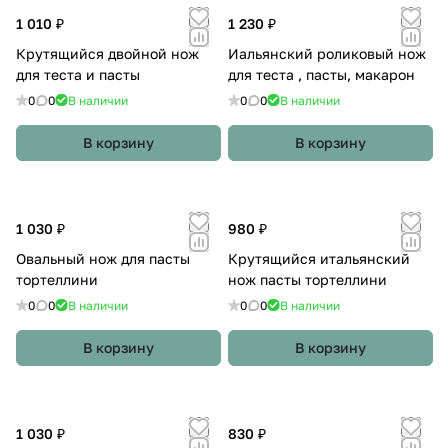
1 010 ₽
1 230 ₽
Крутящийся двойной нож
Иальянский роликовый нож
для теста и пасты
для теста , пасты, макарон
0
0
В наличии
0
0
В наличии
В корзину
В корзину
1 030 ₽
980 ₽
Овальный нож для пасты
Крутящийся итальянский
тортеллини
нож пасты тортеллини
0
0
В наличии
0
0
В наличии
В корзину
В корзину
1 030 ₽
830 ₽