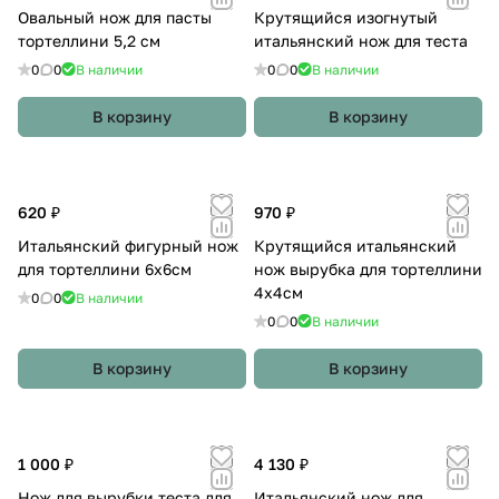
Овальный нож для пасты
Крутящийся изогнутый
тортеллини 5,2 см
итальянский нож для теста
0
0
В наличии
0
0
В наличии
В корзину
В корзину
620 ₽
970 ₽
Итальянский фигурный нож
Крутящийся итальянский
для тортеллини 6х6см
нож вырубка для тортеллини
4х4см
0
0
В наличии
0
0
В наличии
В корзину
В корзину
1 000 ₽
4 130 ₽
Нож для вырубки теста для
Итальянский нож для