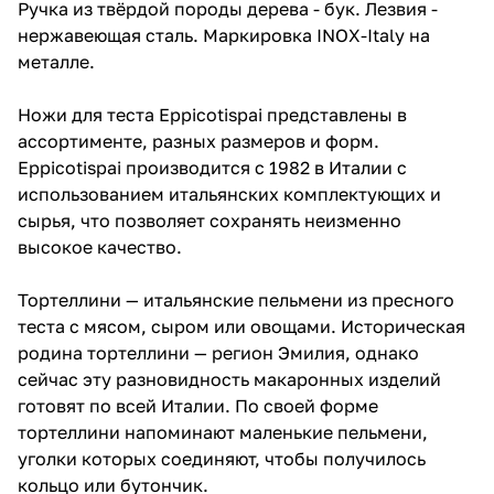
Ручка из твёрдой породы дерева - бук. Лезвия -
нержавеющая сталь. Маркировка INOX-Italy на
металле.
Ножи для теста Eppicotispai представлены в
ассортименте, разных размеров и форм.
Eppicotispai производится с 1982 в Италии с
использованием итальянских комплектующих и
сырья, что позволяет сохранять неизменно
высокое качество.
Тортеллини — итальянские пельмени из пресного
теста с мясом, сыром или овощами. Историческая
родина тортеллини — регион Эмилия, однако
сейчас эту разновидность макаронных изделий
готовят по всей Италии. По своей форме
тортеллини напоминают маленькие пельмени,
уголки которых соединяют, чтобы получилось
кольцо или бутончик.