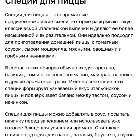
Специи для пиццы
Специи для пиццы — это ароматные
средиземноморские смеси, которые раскрывают вкус
классической итальянской выпечки и делают её более
насыщенной и выразительной. Они идеально подходят
для приготовления домашней пиццы с томатным
соусом, сыром моцарелла, мясными, овощными и
грибными начинками.
В состав таких приправ обычно входят орегано,
базилик, тимьян, чеснок, розмарин, майоран, паприка
и другие ароматные травы. Именно сочетание этих
специй формирует узнаваемый вкус итальянской
пиццы и подчёркивает баланс между тестом, соусом и
начинкой.
Специи для пиццы можно добавлять в соус, посыпать
начинку перед запеканием или использовать уже
готовое блюдо для усиления аромата. Они также
отлично подходят для пасты, лазаньи, брускетт, соусов