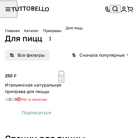
Для пицц
Главная
Каталог
Приправы
Для пицц
1
Все фильтры
Сначала популярные
250 ₽
Итальянская натуральная
приправа для пиццы
0
0
Нет в наличии
Подписаться