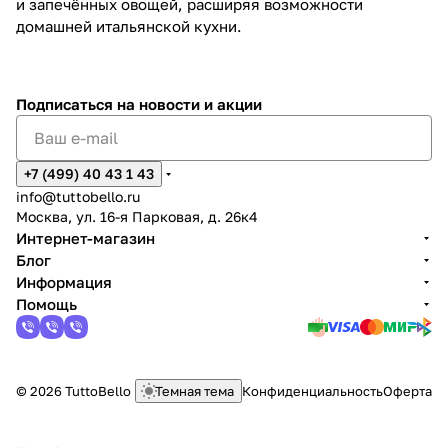
и запечённых овощей, расширяя возможности
домашней итальянской кухни.
Подписаться
на новости и акции
+7 (499) 40 43 1 43
info@tuttobello.ru
Москва, ул. 16-я Парковая, д. 26к4
Интернет-магазин
Блог
Информация
Помощь
© 2026 TuttoBello
Темная тема
Конфиденциальность
Оферта