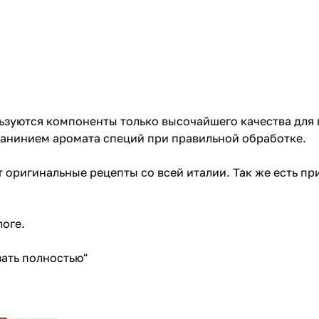
зуются компоненты только высочайшего качества для 
анинием аромата специй при правильной обработке.
 оригинальные рецепты со всей италии. Так же есть п
логе
.
ать полностью"