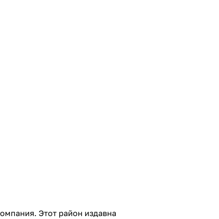
омпания. Этот район издавна