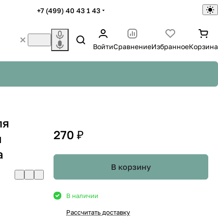
+7 (499) 40 43 1 43
Войти
Сравнение
Избранное
Корзина
ля
270 ₽
ы
a
В корзину
В наличии
Рассчитать доставку