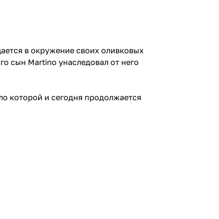
ращается в окружение своих оливковых
го сын Martino унаследовал от него
ело которой и сегодня продолжается