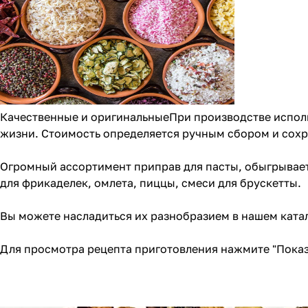
Качественные и оригинальныеПри производстве исполь
жизни. Стоимость определяется ручным сбором и сохр
Огромный ассортимент приправ для пасты, обыгрывает
для
фрикаделек
,
омлета
,
пиццы
, смеси для брускетты.
Вы можете насладиться их разнобразием в
нашем ката
Для просмотра рецепта приготовления нажмите "Показ