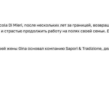
cola Di Mieri, после нескольких лет за границей, возв
 и страстью продолжить работу на полях своей семьи. Е
оей жены Gina основал компанию Sapori & Tradizione, д