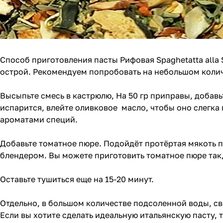
Способ приготовления пасты Рифовая Spaghetatta alla
острой. Рекомендуем попробовать на небольшом коли
Высыпьте смесь в кастрюлю, На 50 гр приправы, добавьт
испарится, влейте оливковое масло, чтобы оно слегка 
ароматами специй.
Добавьте томатное пюре. Подойдёт протёртая мякоть п
блендером. Вы можете приготовить томатное пюре так,
Оставьте тушиться еще на 15-20 минут.
Отдельно, в большом количестве подсоленной воды, c
Если вы хотите сделать идеальную итальянскую пасту, 