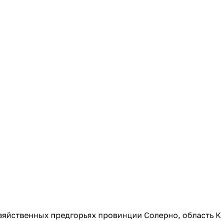
яйственных предгорьях провинции Солерно, область К