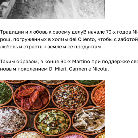
Традиции и любовь к своему делуВ начале 70-х годов Ni
рощ, погруженных в холмы del Cilento, чтобы с заботой
любовь и страсть к земле и ее продуктам.
Таким образом, в конце 90-х Martino при поддержке св
новым поколением Di Mieri: Carmen e Nicola.