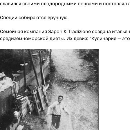
славился своими плодородными почвами и поставлял 
Специи собираются вручную.
Семейная компания Sapori & Tradizione создана италья
средиземноморской диеты. Их девиз: "Кулинария — это 