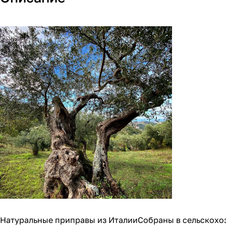
Натуральные приправы из ИталииСобраны в сельскохоз