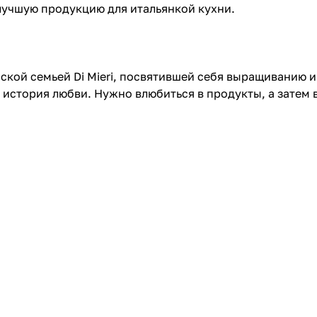
лучшую продукцию для итальянкой кухни.
нской семьей Di Mieri, посвятившей себя выращиванию 
история любви. Нужно влюбиться в продукты, а затем в