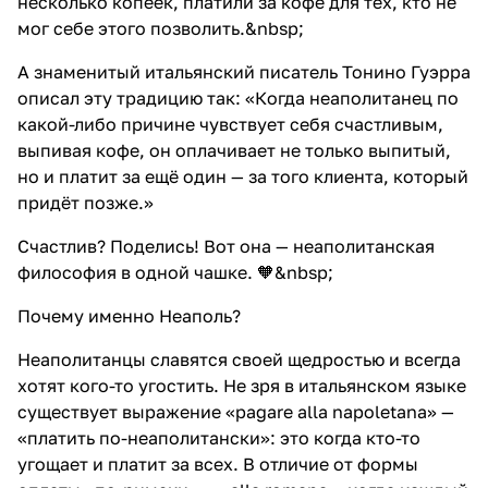
несколько копеек, платили за кофе для тех, кто не
мог себе этого позволить.&nbsp;
А знаменитый итальянский писатель Тонино Гуэрра
описал эту традицию так: «Когда неаполитанец по
какой-либо причине чувствует себя счастливым,
выпивая кофе, он оплачивает не только выпитый,
но и платит за ещё один — за того клиента, который
придёт позже.»
Счастлив? Поделись! Вот она — неаполитанская
философия в одной чашке. 🧡&nbsp;
Почему именно Неаполь?
Неаполитанцы славятся своей щедростью и всегда
хотят кого-то угостить. Не зря в итальянском языке
существует выражение «pagare alla napoletana» —
«платить по-неаполитански»: это когда кто-то
угощает и платит за всех. В отличие от формы