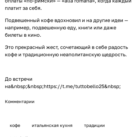
оплаты «по-римски» — «alla romana», когда каждый
платит за себя.
Подвешенный кофе вдохновил и на другие идеи —
например, подвешенную еду, книги или даже
билеты в кино.
Это прекрасный жест, сочетающий в себе радость
кофе и традиционную неаполитанскую щедрость.
До встречи
на&nbsp;&nbsp;
https://t.me/tuttobello25
&nbsp;
Комментарии
кофе
итальянская кухня
традиции