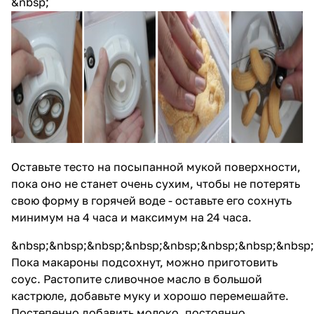
&nbsp;
Оставьте тесто на посыпанной мукой поверхности,
пока оно не станет очень сухим, чтобы не потерять
свою форму в горячей воде - оставьте его сохнуть
минимум на 4 часа и максимум на 24 часа.
&nbsp;&nbsp;&nbsp;&nbsp;&nbsp;&nbsp;&nbsp;&nbsp;
Пока макароны подсохнут, можно приготовить
соус. Растопите сливочное масло в большой
кастрюле, добавьте муку и хорошо перемешайте.
Постепенно добавить молоко, постоянно