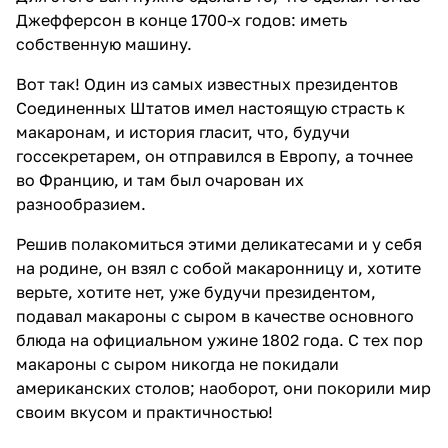
Джефферсон в конце 1700-х годов: иметь
собственную машину.
Вот так! Один из самых известных президентов
Соединенных Штатов имел настоящую страсть к
макаронам, и история гласит, что, будучи
госсекретарем, он отправился в Европу, а точнее
во Францию, и там был очарован их
разнообразием.
Решив полакомиться этими деликатесами и у себя
на родине, он взял с собой макаронницу и, хотите
верьте, хотите нет, уже будучи президентом,
подавал макароны с сыром в качестве основного
блюда на официальном ужине 1802 года. С тех пор
макароны с сыром никогда не покидали
американских столов; наоборот, они покорили мир
своим вкусом и практичностью!