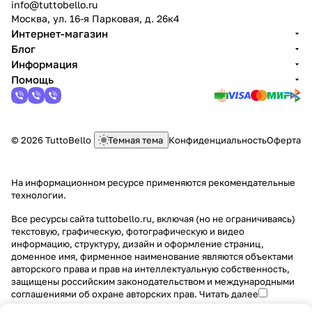
info@tuttobello.ru
Москва, ул. 16-я Парковая, д. 26к4
Интернет-магазин
Блог
Информация
Помощь
© 2026 TuttoBello
Темная тема
Конфиденциальность
Оферта
На информационном ресурсе применяются
рекомендательные
технологии
.
Все ресурсы сайта tuttobello.ru, включая (но не ограничиваясь)
текстовую, графическую, фотографическую и видео
информацию, структуру, дизайн и оформление страниц,
доменное имя, фирменное наименование являются объектами
авторского права и прав на интеллектуальную собственность,
защищены российским законодательством и международными
соглашениями об охране авторских прав.
Читать далее