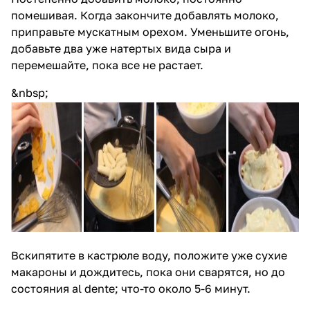
помешивая. Когда закончите добавлять молоко,
приправьте мускатным орехом. Уменьшите огонь,
добавьте два уже натертых вида сыра и
перемешайте, пока все не растает.
&nbsp;
Вскипятите в кастрюле воду, положите уже сухие
макароны и дождитесь, пока они сварятся, но до
состояния al dente; что-то около 5-6 минут.