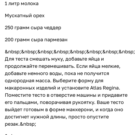
1 литр молока
Мускатный орех
250 грамм сыра чеддер
200 грамм сыра пармезан
&nbsp;&nbsp;&nbsp;&nbsp;&nbsp;&nbsp;&nbsp;&nbsp;
Для теста смешать муку, добавьте яйца и
продолжайте перемешивать. Если яйца мелкие,
добавьте немного воды, пока не получится
однородная масса. Выберите форму для
макаронных изделий и установите
Atlas Regina
.
Поместите тесто в отверстие машины и придавите
его пальцами, поворачивая рукоятку. Ваше тесто
выйдет готовым в форме маккерони, и когда оно
достигнет нужной длины, просто опустите
резак.&nbsp;