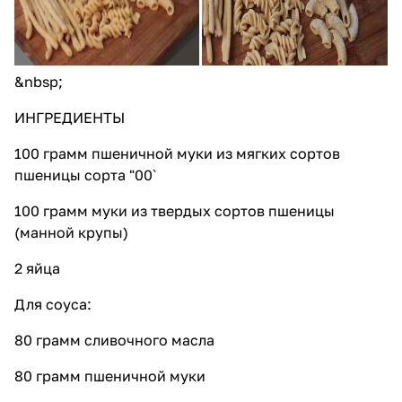
&nbsp;
ИНГРЕДИЕНТЫ
100 грамм пшеничной муки из мягких сортов
пшеницы сорта "00`
100 грамм муки из твердых сортов пшеницы
(манной крупы)
2 яйца
Для соуса:
80 грамм сливочного масла
80 грамм пшеничной муки