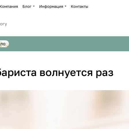
Компания
Блог
Информация
Контакты
сло
бариста волнуется раз