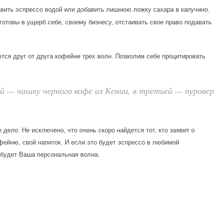
авить эспрессо водой или добавить лишнюю ложку сахара в капучино.
готовы в ущерб себе, своему бизнесу, отстаивать свое право подавать
тся друг от друга кофейни трех волн. Позволим себе процитировать
ой — чашку черного кофе из Кении, в третьей — пуровер
дело. Не исключено, что очень скоро найдется тот, кто заявит о
фейню, свой напиток. И если это будет эспрессо в любимой
о будет Ваша персональная волна.