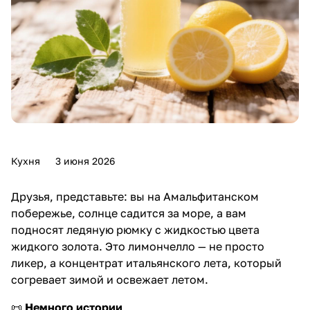
Кухня
3 июня 2026
Друзья, представьте: вы на Амальфитанском
побережье, солнце садится за море, а вам
подносят ледяную рюмку с жидкостью цвета
жидкого золота. Это лимончелло — не просто
ликер, а концентрат итальянского лета, который
согревает зимой и освежает летом.
📜
Немного истории