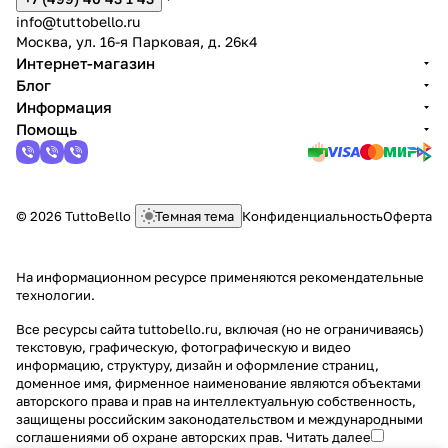
info@tuttobello.ru
Москва, ул. 16-я Парковая, д. 26к4
Интернет-магазин
Блог
Информация
Помощь
© 2026 TuttoBello
Темная тема
Конфиденциальность
Оферта
На информационном ресурсе применяются
рекомендательные
технологии
.
Все ресурсы сайта tuttobello.ru, включая (но не ограничиваясь)
текстовую, графическую, фотографическую и видео
информацию, структуру, дизайн и оформление страниц,
доменное имя, фирменное наименование являются объектами
авторского права и прав на интеллектуальную собственность,
защищены российским законодательством и международными
соглашениями об охране авторских прав.
Читать далее