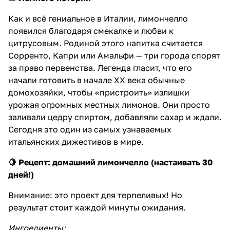
Как и всё гениальное в Италии, лимончелло
появился благодаря смекалке и любви к
цитрусовым. Родиной этого напитка считается
Сорренто, Капри или Амальфи — три города спорят
за право первенства. Легенда гласит, что его
начали готовить в начале XX века обычные
домохозяйки, чтобы «пристроить» излишки
урожая огромных местных лимонов. Они просто
заливали цедру спиртом, добавляли сахар и ждали.
Сегодня это один из самых узнаваемых
итальянских дижестивов в мире.
🍋
Рецепт: домашний лимончелло (настаивать 30
дней!)
Внимание: это проект для терпеливых! Но
результат стоит каждой минуты ожидания.
Ингредиенты: