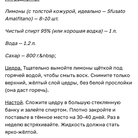
Лимоны (с толстой кожурой, идеально — Sfusato
Amalfitano) — 8–10 шт.
Чистый спирт 95% (или хорошая водка) — 1 л.
Вода — 1.2 л.
Сахар — 800 г.
&nbsp;
Цедра.
Тщательно вымойте лимоны щёткой под
горячей водой, чтобы смыть воск. Снимите только
верхний, жёлтый слой цедры, без белой прослойки
(она даст горечь).
Настой
. Сложите цедру в большую стеклянную
банку и залейте спиртом. Плотно закройте и
поставьте в тёмное место на 30–40 дней. Раз в
неделю встряхивайте. Жидкость должна стать
ярко-жёлтой.