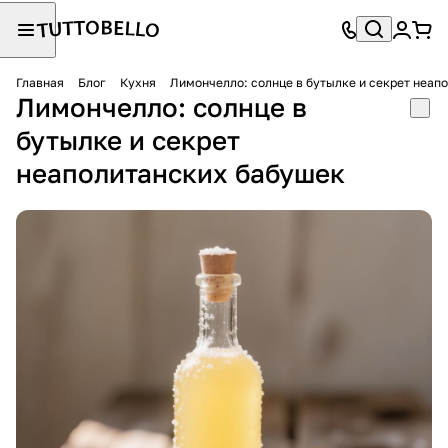
Главная
Блог
Кухня
Лимончелло: солнце в бутылке и секрет неап
Лимончелло: солнце в
бутылке и секрет
неаполитанских бабушек