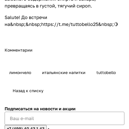
превращаясь в густой, тягучий сироп.
Salute! До встречи
на&nbsp;&nbsp;
https://t.me/tuttobello25
&nbsp;🍋
Комментарии
лимончело
итальянские напитки
tuttobello
Назад к списку
Подписаться
на новости и акции
+7 (499) 40 43 1 43