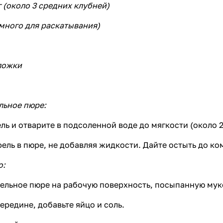
 (около 3 средних клубней)
емного для раскатывания)
ложки
льное пюре:
ль и отварите в подсоленной воде до мягкости (около 2
ель в пюре, не добавляя жидкости. Дайте остыть до к
о:
ельное пюре на рабочую поверхность, посыпанную мук
ередине, добавьте яйцо и соль.