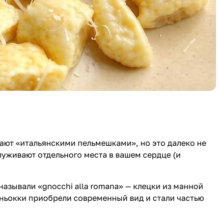
ывают «итальянскими пельмешками», но это далеко не
луживают отдельного места в вашем сердце (и
называли «gnocchi alla romana» — клецки из манной
 ньокки приобрели современный вид и стали частью