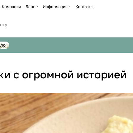
Компания
Блог
Информация
Контакты
сло
ки с огромной историей