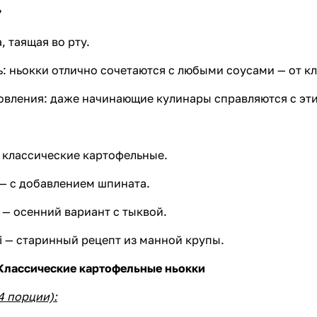
, таящая во рту.
ь: ньокки отлично сочетаются с любыми соусами — от к
товления: даже начинающие кулинары справляются с эт
— классические картофельные.
i — с добавлением шпината.
 — осенний вариант с тыквой.
hi — старинный рецепт из манной крупы.
 Классические картофельные ньокки
4 порции):