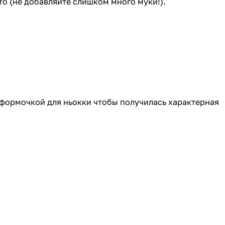
то (не добавляйте слишком много муки!).
формочкой для ньокки
чтобы получилась характерная