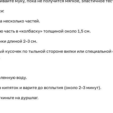
вайте муку, пока не получится мягкое, эластичное тес
ки
:
а несколько частей.
ю часть в «колбаску» толщиной около 1,5 см.
чки длиной 2–3 см.
й кусочек по тыльной стороне вилки или специальной
.
ленную воду.
 кипяток и варите до всплытия (около 2–3 минут).
ткиньте на дуршлаг.