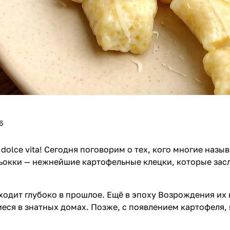
6
 dolce vita! Сегодня поговорим о тех, кого многие наз
ньокки — нежнейшие картофельные клецки, которые зас
ходит глубоко в прошлое. Ещё в эпоху Возрождения их 
еся в знатных домах. Позже, с появлением картофеля,