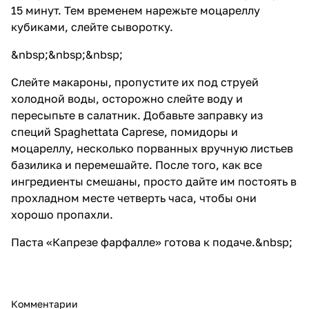
15 минут. Тем временем нарежьте моцареллу
кубиками, слейте сыворотку.
&nbsp;&nbsp;&nbsp;
Слейте макароны, пропустите их под струей
холодной воды, осторожно слейте воду и
пересыпьте в салатник. Добавьте заправку из
специй Spaghettata Caprese
, помидоры и
моцареллу, несколько порванных вручную листьев
базилика и перемешайте. После того, как все
ингредиенты смешаны, просто дайте им постоять в
прохладном месте четверть часа, чтобы они
хорошо пропахли.
Паста «Капрезе фарфалле» готова к подаче.&nbsp;
Комментарии