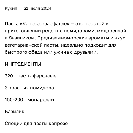
Кухня
21 июля 2024
Паста «Капрезе фарфалле» — это простой в
приготовлении рецепт с помидорами, моцареллой
и базиликом. Средиземноморские ароматы и вкус
вегетарианской пасты, идеально подходит для
быстрого обеда или ужина с друзьями.
ИНГРЕДИЕНТЫ
320 г пасты фарфалле
3 красных помидора
150-200 г моцареллы
Базилик
Специи для пасты капрезе