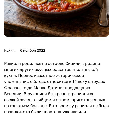
Кухня
6 ноября 2022
Равиоли родились на острове Сицилия, родине
многих других вкусных рецептов итальянской
кухни. Первое известное историческое
упоминание о блюде относится к 14 веку в трудах
Франческо ди Марко Датини, продавца из
Венеции. В рукописи был рецепт равиоли со
свежей зеленью, яйцом и сыром, приготовленных
на говяжьем бульоне. В то время у равиоли не было
начинки, это были просто кружочки или