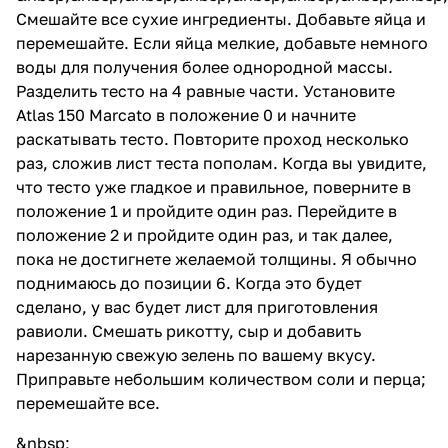
Смешайте все сухие ингредиенты. Добавьте яйца и
перемешайте. Если яйца мелкие, добавьте немного
воды для получения более однородной массы.
Разделить тесто на 4 равные части. Установите
Atlas 150 Marcato
в положение 0 и начните
раскатывать тесто. Повторите проход несколько
раз, сложив лист теста пополам. Когда вы увидите,
что тесто уже гладкое и правильное, поверните в
положение 1 и пройдите один раз. Перейдите в
положение 2 и пройдите один раз, и так далее,
пока не достигнете желаемой толщины. Я обычно
поднимаюсь до позиции 6. Когда это будет
сделано, у вас будет лист для приготовления
равиоли. Смешать рикотту, сыр и добавить
нарезанную свежую зелень по вашему вкусу.
Приправьте небольшим количеством соли и перца;
перемешайте все.
&nbsp;