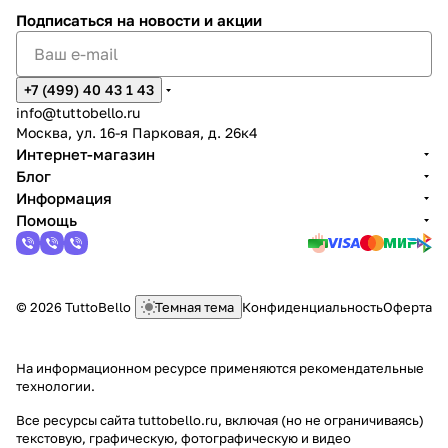
Подписаться
на новости и акции
+7 (499) 40 43 1 43
info@tuttobello.ru
Москва, ул. 16-я Парковая, д. 26к4
Интернет-магазин
Блог
Информация
Помощь
© 2026 TuttoBello
Темная тема
Конфиденциальность
Оферта
На информационном ресурсе применяются
рекомендательные
технологии
.
Все ресурсы сайта tuttobello.ru, включая (но не ограничиваясь)
текстовую, графическую, фотографическую и видео