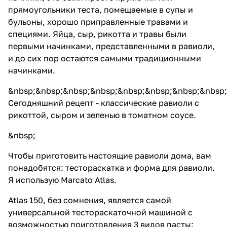
прямоугольники теста, помещаемые в супы и
бульоны, хорошо приправленные травами и
специями. Яйца, сыр, рикотта и травы были
первыми начинками, представленными в равиоли,
и до сих пор остаются самыми традиционными
начинками.
&nbsp;&nbsp;&nbsp;&nbsp;&nbsp;&nbsp;&nbsp;&nbsp;
Сегодняшний рецепт - классические равиоли с
рикоттой, сыром и зеленью в томатном соусе.
&nbsp;
Чтобы приготовить настоящие равиоли дома, вам
понадобятся: тестораскатка и форма для равиоли.
Я использую
Marcato Atlas
.
Atlas 150
, без сомнения, является самой
универсальной тестораскаточной машиной с
возможностью приготовления 3 видов пасты: