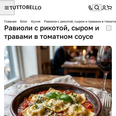
Главная
Блог
Кухня
Равиоли с рикотой, сыром и травами в томатн
Равиоли с рикотой, сыром и
травами в томатном соусе