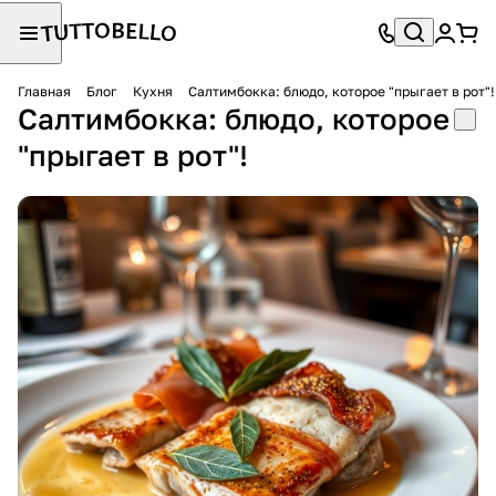
Главная
Блог
Кухня
Салтимбокка: блюдо, которое "прыгает в рот"!
Салтимбокка: блюдо, которое
"прыгает в рот"!