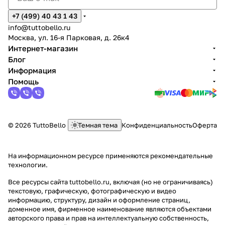
+7 (499) 40 43 1 43
info@tuttobello.ru
Москва, ул. 16-я Парковая, д. 26к4
Интернет-магазин
Блог
Информация
Помощь
© 2026 TuttoBello
Темная тема
Конфиденциальность
Оферта
На информационном ресурсе применяются
рекомендательные
технологии
.
Все ресурсы сайта tuttobello.ru, включая (но не ограничиваясь)
текстовую, графическую, фотографическую и видео
информацию, структуру, дизайн и оформление страниц,
доменное имя, фирменное наименование являются объектами
авторского права и прав на интеллектуальную собственность,