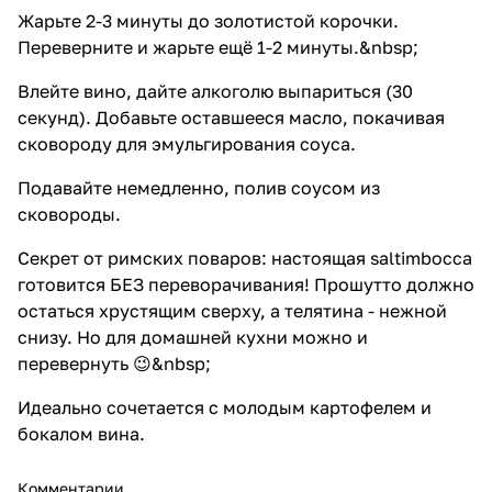
Жарьте 2-3 минуты до золотистой корочки.
Переверните и жарьте ещё 1-2 минуты.&nbsp;
Влейте вино, дайте алкоголю выпариться (30
секунд). Добавьте оставшееся масло, покачивая
сковороду для эмульгирования соуса.
Подавайте немедленно, полив соусом из
сковороды.
Секрет от римских поваров: настоящая saltimbocca
готовится БЕЗ переворачивания! Прошутто должно
остаться хрустящим сверху, а телятина - нежной
снизу. Но для домашней кухни можно и
перевернуть 😉&nbsp;
Идеально сочетается с молодым картофелем и
бокалом вина.
Комментарии