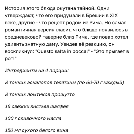
История этого блюда окутана тайной. Одни
утверждают, что его придумали в Брешии в XIX
веке, другие - что рецепт родом из Рима. Но самая
романтичная версия гласит, что блюдо появилось в
средневековой таверне близ Рима, где повар хотел
удивить знатную даму. Увидев её реакцию, он
воскликнул: "Questo salta in bocca!" - "Это прыгает в
рот!"
Ингредиенты на 4 порции:
8 тонких эскалопов телятины (по 60-70 г каждый)
8 тонких ломтиков прошутто
16 свежих листьев шалфея
100 г сливочного масла
150 мл сухого белого вина