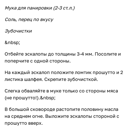
Мука для панировки (2-3 ст.л.)
Соль, перец по вкусу
Зубочистки
&nbsp;
Отбейте эскалопы до толщины 3-4 мм. Посолите и
поперчите с одной стороны.
На каждый эскалоп положите ломтик прошутто и 2
листика шалфея. Скрепите зубочисткой.
Слегка обваляйте в муке только со стороны мяса
(не прошутто!).&nbsp;
В большой сковороде растопите половину масла
на среднем огне. Выложите эскалопы стороной с
прошутто вверх.