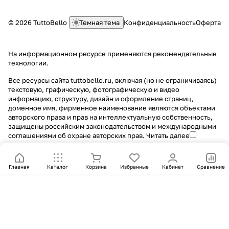
© 2026 TuttoBello
Темная тема
Конфиденциальность
Оферта
На информационном ресурсе применяются
рекомендательные
технологии
.
Все ресурсы сайта tuttobello.ru, включая (но не ограничиваясь)
текстовую, графическую, фотографическую и видео
информацию, структуру, дизайн и оформление страниц,
доменное имя, фирменное наименование являются объектами
авторского права и прав на интеллектуальную собственность,
защищены российским законодательством и международными
соглашениями об охране авторских прав.
Читать далее
Главная
Каталог
Корзина
Избранные
Кабинет
Сравнение