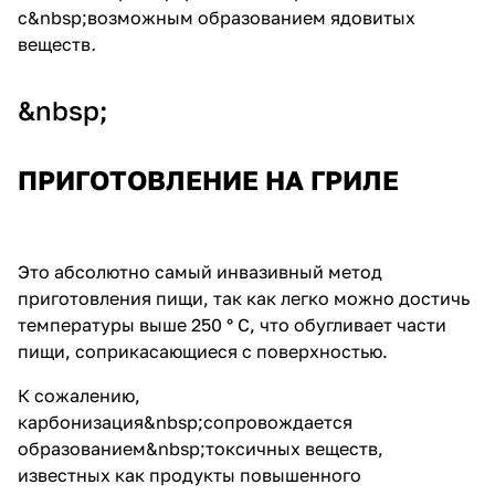
с&nbsp;возможным образованием ядовитых
веществ
.
&nbsp;
ПРИГОТОВЛЕНИЕ НА ГРИЛЕ
Это абсолютно самый инвазивный метод
приготовления пищи, так как легко можно достичь
температуры выше 250 ° C, что обугливает части
пищи, соприкасающиеся с поверхностью.
К сожалению,
карбонизация&nbsp;сопровождается
образованием&nbsp;токсичных веществ,
известных как продукты повышенного