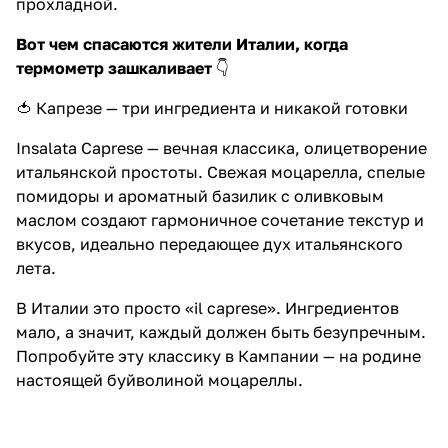
прохладной.
Вот чем спасаются жители Италии, когда
термометр зашкаливает
👇
🍅 Капрезе — три ингредиента и никакой готовки
Insalata Caprese — вечная классика, олицетворение
итальянской простоты. Свежая моцарелла, спелые
помидоры и ароматный базилик с оливковым
маслом создают гармоничное сочетание текстур и
вкусов, идеально передающее дух итальянского
лета.
В Италии это просто «il caprese». Ингредиентов
мало, а значит, каждый должен быть безупречным.
Попробуйте эту классику в Кампании — на родине
настоящей буйволиной моцареллы.