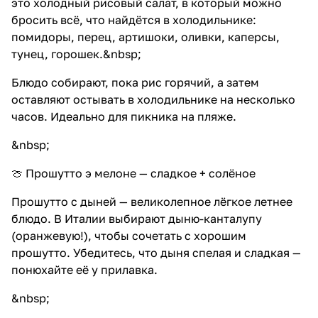
это холодный рисовый салат, в который можно
бросить всё, что найдётся в холодильнике:
помидоры, перец, артишоки, оливки, каперсы,
тунец, горошек.&nbsp;
Блюдо собирают, пока рис горячий, а затем
оставляют остывать в холодильнике на несколько
часов. Идеально для пикника на пляже.
&nbsp;
🍈 Прошутто э мелоне — сладкое + солёное
Прошутто с дыней — великолепное лёгкое летнее
блюдо. В Италии выбирают дыню-канталупу
(оранжевую!), чтобы сочетать с хорошим
прошутто. Убедитесь, что дыня спелая и сладкая —
понюхайте её у прилавка.
&nbsp;