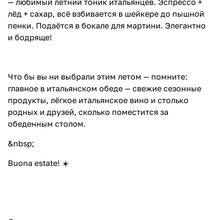
— любимый летний тоник итальянцев. Эспрессо +
лёд + сахар, всё взбивается в шейкере до пышной
пенки. Подаётся в бокале для мартини. Элегантно
и бодряще!
Что бы вы ни выбрали этим летом — помните:
главное в итальянском обеде — свежие сезонные
продукты, лёгкое итальянское вино и столько
родных и друзей, сколько поместится за
обеденным столом.
&nbsp;
Buona estate! ☀️