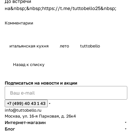
До встречи
на&nbsp;&nbsp;
https://t.me/tuttobello25
&nbsp;
Комментарии
итальянская кухня
лето
tuttobello
Назад к списку
Подписаться
на новости и акции
+7 (499) 40 43 1 43
info@tuttobello.ru
Москва, ул. 16-я Парковая, д. 26к4
Интернет-магазин
Блог