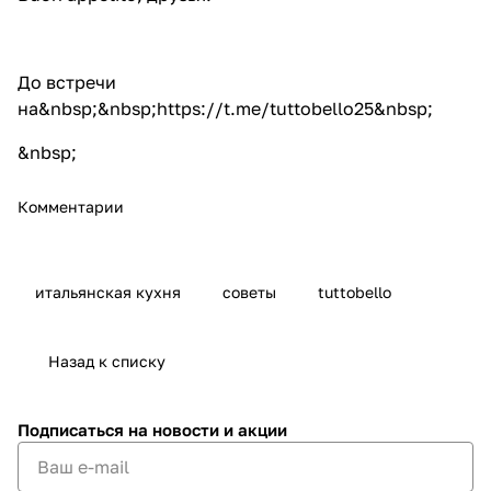
До встречи
на&nbsp;&nbsp;
https://t.me/tuttobello25
&nbsp;
&nbsp;
Комментарии
итальянская кухня
советы
tuttobello
Назад к списку
Подписаться
на новости и акции