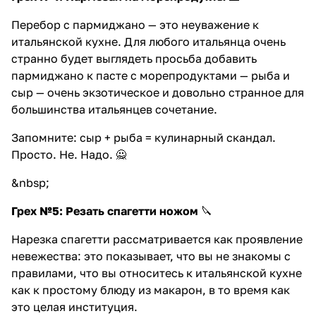
Перебор с пармиджано — это неуважение к
итальянской кухне. Для любого итальянца очень
странно будет выглядеть просьба добавить
пармиджано к пасте с морепродуктами — рыба и
сыр — очень экзотическое и довольно странное для
большинства итальянцев сочетание.
Запомните: сыр + рыба = кулинарный скандал.
Просто. Не. Надо. 🙅
&nbsp;
Грех №5: Резать спагетти ножом
🔪
Нарезка спагетти рассматривается как проявление
невежества: это показывает, что вы не знакомы с
правилами, что вы относитесь к итальянской кухне
как к простому блюду из макарон, в то время как
это целая институция.