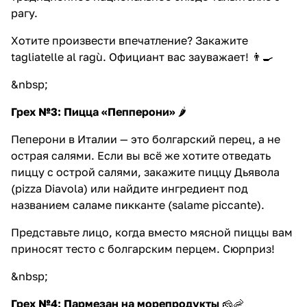
рагу.
Хотите произвести впечатление? Закажите
tagliatelle al ragù. Официант вас зауважает! 👨‍🍳
&nbsp;
Грех №3: Пицца «Пепперони»
🌶
Пеперони в Италии — это болгарский перец, а не
острая салями. Если вы всё же хотите отведать
пиццу с острой салями, закажите пиццу Дьявола
(pizza Diavola) или найдите ингредиент под
названием саламе пикканте (salame piccante).
Представьте лицо, когда вместо мясной пиццы вам
приносят тесто с болгарским перцем. Сюрприз!
&nbsp;
Грех №4: Пармезан на морепродукты
🧀🦐