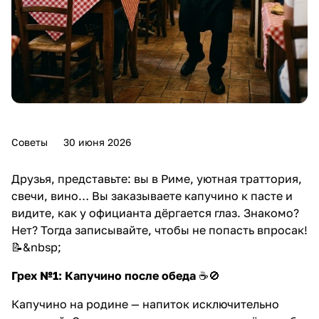
Советы
30 июня 2026
Друзья, представьте: вы в Риме, уютная траттория,
свечи, вино… Вы заказываете капучино к пасте и
видите, как у официанта дёргается глаз. Знакомо?
Нет? Тогда записывайте, чтобы не попасть впросак!
📝&nbsp;
Грех №1: Капучино после обеда
☕🚫
Капучино на родине — напиток исключительно