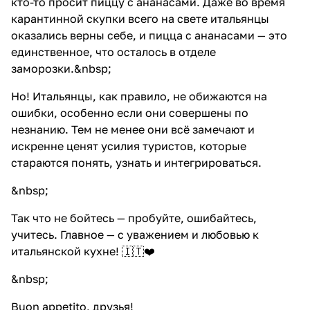
кто-то просит пиццу с ананасами. Даже во время
карантинной скупки всего на свете итальянцы
оказались верны себе, и пицца с ананасами — это
единственное, что осталось в отделе
заморозки.&nbsp;
Но! Итальянцы, как правило, не обижаются на
ошибки, особенно если они совершены по
незнанию. Тем не менее они всё замечают и
искренне ценят усилия туристов, которые
стараются понять, узнать и интегрироваться.
&nbsp;
Так что не бойтесь — пробуйте, ошибайтесь,
учитесь. Главное — с уважением и любовью к
итальянской кухне! 🇮🇹❤️
&nbsp;
Buon appetito, друзья!