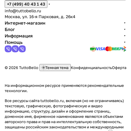
+7 (499) 40 43 1 43
info@tuttobello.ru
Москва, ул. 16-я Парковая, д. 26к4
Интернет-магазин
Блог
Информация
Помощь
© 2026 TuttoBello
Темная тема
Конфиденциальность
Оферта
На информационном ресурсе применяются
рекомендательные
технологии
.
Все ресурсы сайта tuttobello.ru, включая (но не ограничиваясь)
текстовую, графическую, фотографическую и видео
информацию, структуру, дизайн и оформление страниц,
доменное имя, фирменное наименование являются объектами
авторского права и прав на интеллектуальную собственность,
защищены российским законодательством и международными