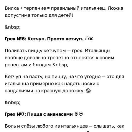
Вилка + терпение = правильный итальянец. Ложка
допустима только для детей!
&nbsp;
Грех №6: Кетчуп. Просто кетчуп.
🍅❌
Поливать пиццу кетчупом — грех. Итальянцы
вообще довольно трепетно относятся к своим
рецептам и блюдам.&nbsp;
Кетчуп на пасту, на пиццу, на что угодно — это для
итальянца примерно как надеть носки с
сандалиями на красную дорожку. 😱
&nbsp;
Грех №7: Пицца с ананасами
🍍💀
Боль и слёзы любого из итальянцев — слышать, как