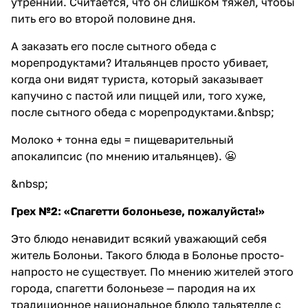
утренний. Считается, что он слишком тяжёл, чтобы
пить его во второй половине дня.
А заказать его после сытного обеда с
морепродуктами? Итальянцев просто убивает,
когда они видят туриста, который заказывает
капучино с пастой или пиццей или, того хуже,
после сытного обеда с морепродуктами.&nbsp;
Молоко + тонна еды = пищеварительный
апокалипсис (по мнению итальянцев). 😬
&nbsp;
Грех №2: «Спагетти болоньезе, пожалуйста!»
Это блюдо ненавидит всякий уважающий себя
житель Болоньи. Такого блюда в Болонье просто-
напросто не существует. По мнению жителей этого
города, спагетти болоньезе — пародия на их
традиционное национальное блюдо тальятелле с