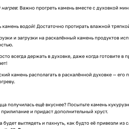
 нагрев
: Важно прогреть камень вместе с духовкой мин
ь камень водой! Достаточно протирать влажной тряпкой
рузки и загрузки на раскалённый камень продуктов ис
остью.
то всегда держать в духовке, даже когда готовите в пр
ает!
кий камень располагать в раскалённой духовке — его 
огреву.
цца получилась ещё вкуснее? Посыпьте камень кукурузн
 прилипание и придаст дополнительный хруст.
 будет выглядеть и пахнуть, как будто её привезли из