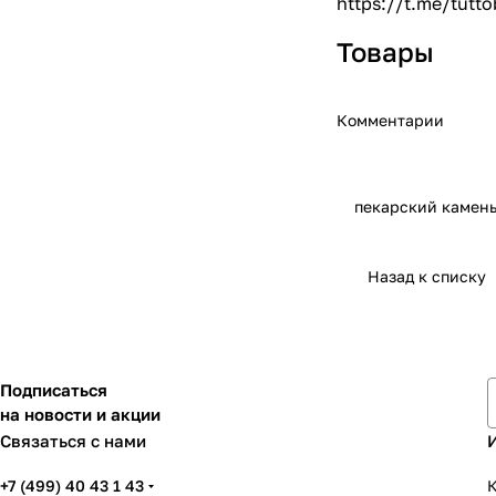
https://t.me/tutto
Товары
Комментарии
пекарский камен
Назад к списку
Подписаться
на новости и акции
Связаться с нами
+7 (499) 40 43 1 43
К