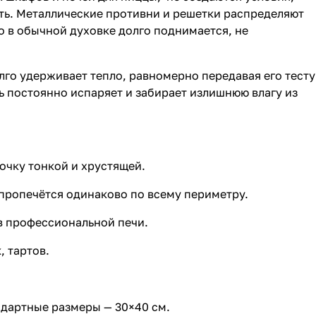
ть. Металлические противни и решетки распределяют
 в обычной духовке долго поднимается, не
лго удерживает тепло, равномерно передавая его тесту
нь постоянно испаряет и забирает излишнюю влагу из
очку тонкой и хрустящей.
 пропечётся одинаково по всему периметру.
 в профессиональной печи.
, тартов.
ндартные размеры — 30×40 см.