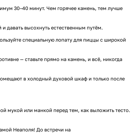
имум 30–40 минут. Чем горячее камень, тем лучше
 и давать высохнуть естественным путём.
пользуйте специальную лопату для пиццы с широкой
отивне — ставьте прямо на камень, и всё, никогда
помещают в холодный духовой шкаф и только после
ой мукой или манкой перед тем, как выложить тесто.
 самой Неаполя! До встречи на