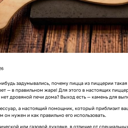
26
-нибудь задумывались, почему пицца из пиццерии такая 
рет — в правильном жаре! Для этого в настоящих пицц
с нет дровяной печи дома? Выход есть —
камень для вып
сессуар, а настоящий помощник, который приблизит в
ем он нужен и как правильно его использовать.
ической или газовой духовке, в отличие от специальны