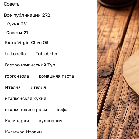
Советы
Все публикации
272
Кухня
251
Советы
21
Extra Virgin Olive Oil
tuttobello
Tuttobello
Гастрономический Тур
горгонзола
домашняя паста
Италия
италия
итальянская кухня
итальянские травы
кофе
Кулинария
кулинария
Культура Италии