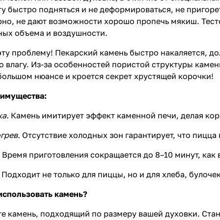
у быстро подняться и не деформироваться, не пригоре
но, не дают возможности хорошо пропечь мякиш. Тесто
ных объема и воздушности.
эту проблему!
Пекарский камень
быстро накаляется, до
го влагу. Из-за особенностей пористой структуры каме
ебольшом нюансе и кроется секрет хрустящей корочки!
еимущества:
ка.
Камень имитирует эффект каменной печи, делая кор
грев.
Отсутствие холодных зон гарантирует, что пицца
.
Время приготовления сокращается до 8–10 минут, как
Подходит не только для пиццы, но и для хлеба, булочек
 использовать камень?
е камень, подходящий по размеру вашей духовки. Ста