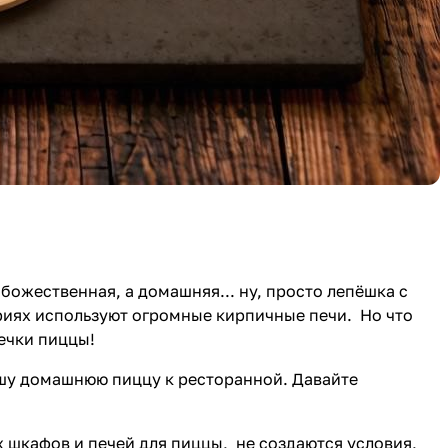
божественная, а домашняя... ну, просто лепёшка с
ериях используют огромные кирпичные печи. Но что
ечки пиццы
!
ашу домашнюю пиццу к ресторанной. Давайте
х шкафов и печей для пиццы, не создаются условия,