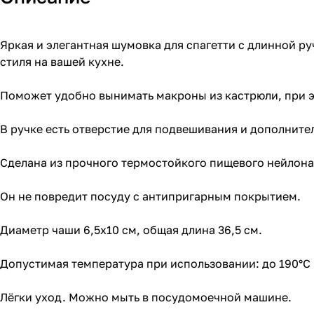
Яркая и элегантная шумовка для спагетти с длинной р
стиля на вашей кухне.
Поможет удобно вынимать макроны из кастрюли, при эт
В ручке есть отверстие для подвешивания и дополните
Сделана из прочного термостойкого пищевого нейлона
Он не повредит посуду с антипригарным покрытием.
Диаметр чаши 6,5x10 см, общая длина 36,5 см.
Допустимая температура при использовании: до 190°C
Лёгки уход. Можно мыть в посудомоечной машине.