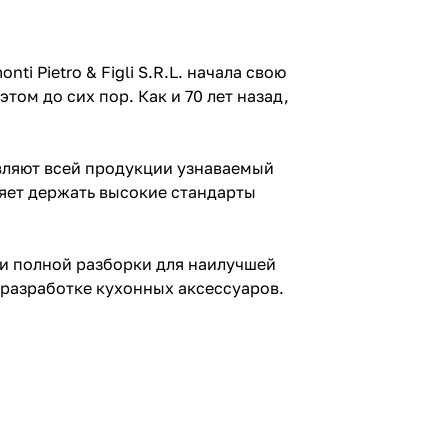
 Pietro & Figli S.R.L. начала свою
ом до сих пор. Как и 70 лет назад,
вляют всей продукции узнаваемый
ляет держать высокие стандарты
и полной разборки для наилучшей
 разработке кухонных аксессуаров.