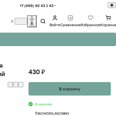
+7 (499) 40 43 1 43
Войти
Сравнение
Избранное
Корзина
я
430 ₽
ой
В корзину
В наличии
Рассчитать доставку