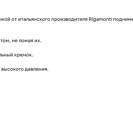
учкой от итальянского производителя Rigamonti подним
ом, не ломая их.
льный крючок.
 высокого давления.