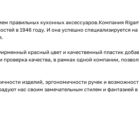
ем правильных кухонных аксессуаров.Компания Rigamonti
ей в 1946 году. И она успешно специализируется на эт
я.
 Фирменный красный цвет и качественный пластик доба
 и проверка качества, в рамках одной компании, позво
ичности изделий, эргономичности ручек и возможност
радуют нас своим замечательным стилем и фантазией в