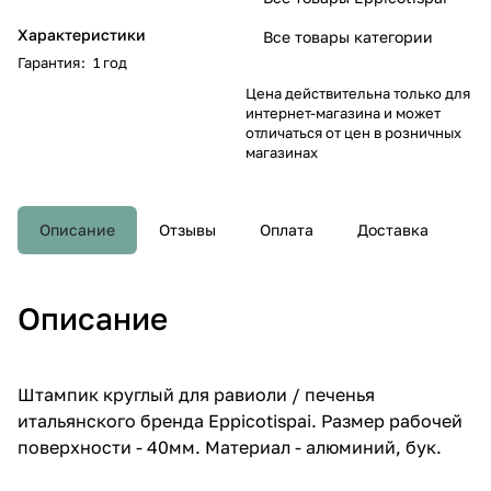
Характеристики
Все товары категории
Гарантия
:
1 год
Цена действительна только для
интернет-магазина и может
отличаться от цен в розничных
магазинах
Описание
Отзывы
Оплата
Доставка
Описание
Штампик круглый для равиоли / печенья
итальянского бренда Eppicotispai. Размер рабочей
поверхности - 40мм. Материал - алюминий, бук.