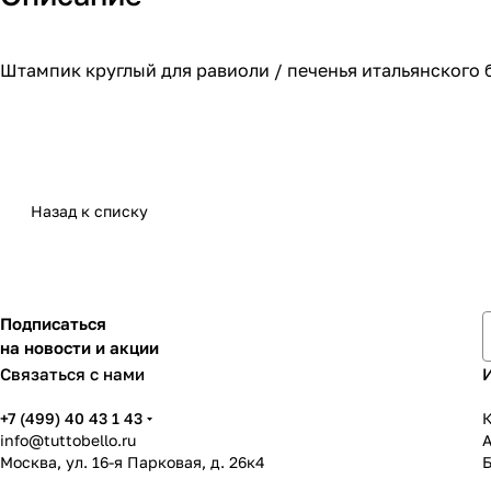
Штампик круглый для равиоли / печенья итальянского б
Назад к списку
Подписаться
на новости и акции
Связаться с нами
+7 (499) 40 43 1 43
К
info@tuttobello.ru
Москва, ул. 16-я Парковая, д. 26к4