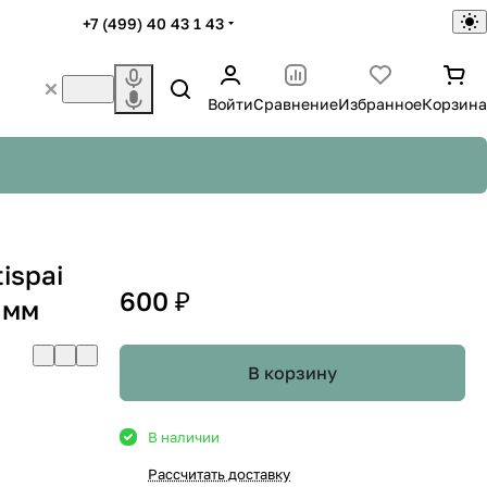
+7 (499) 40 43 1 43
Войти
Сравнение
Избранное
Корзина
ispai
600 ₽
 мм
В корзину
В наличии
Рассчитать доставку