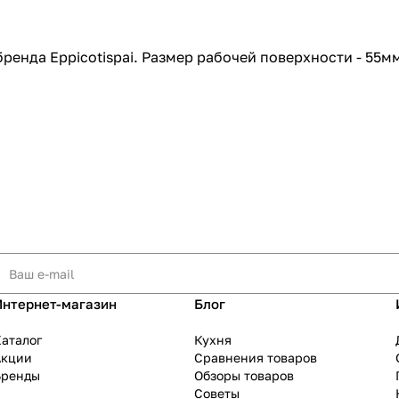
ренда Eppicotispai. Размер рабочей поверхности - 55мм
Интернет-магазин
Блог
аталог
Кухня
Акции
Сравнения товаров
Бренды
Обзоры товаров
Советы