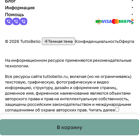
Блог
Информация
Помощь
© 2026 TuttoBello
Темная тема
Конфиденциальность
Оферта
На информационном ресурсе применяются
рекомендательные
технологии
.
Все ресурсы сайта tuttobello.ru, включая (но не ограничиваясь)
текстовую, графическую, фотографическую и видео
информацию, структуру, дизайн и оформление страниц,
доменное имя, фирменное наименование являются объектами
авторского права и прав на интеллектуальную собственность,
защищены российским законодательством и международными
соглашениями об охране авторских прав.
Читать далее
В корзину