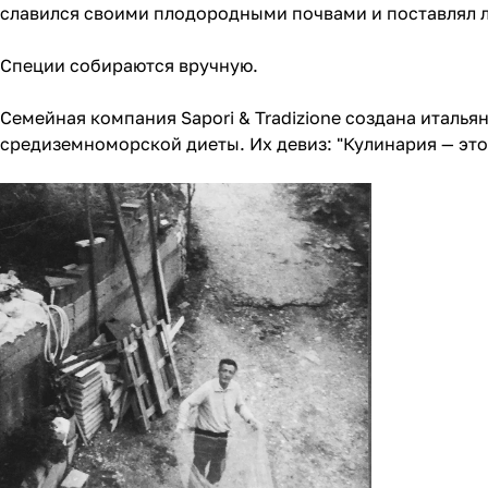
славился своими плодородными почвами и поставлял 
Специи собираются вручную.
Семейная компания Sapori & Tradizione создана италья
средиземноморской диеты. Их девиз: "Кулинария — это 