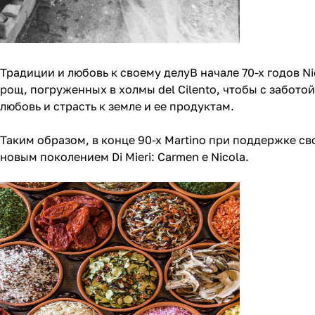
Традиции и любовь к своему делуВ начале 70-х годов Ni
рощ, погруженных в холмы del Cilento, чтобы с заботой
любовь и страсть к земле и ее продуктам.
Таким образом, в конце 90-х Martino при поддержке св
новым поколением Di Mieri: Carmen e Nicola.