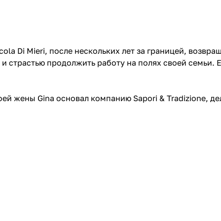
cola Di Mieri, после нескольких лет за границей, возв
 и страстью продолжить работу на полях своей семьи. Е
оей жены Gina основал компанию Sapori & Tradizione, д