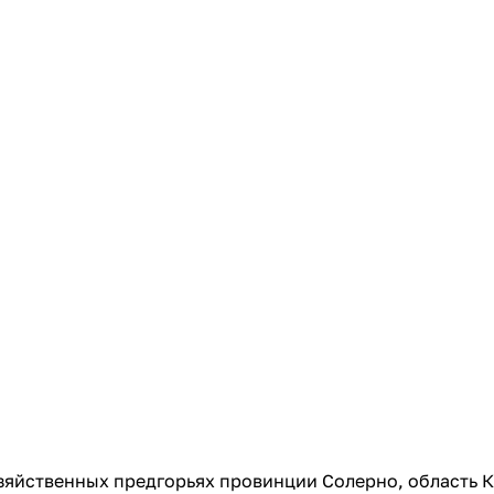
яйственных предгорьях провинции Солерно, область К