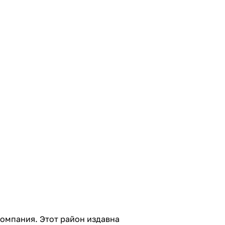
омпания. Этот район издавна