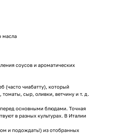
о масла
вления соусов и ароматических
б (часто чиабатту), который
оматы, сыр, оливки, ветчину и т. д.
й перед основными блюдами. Точная
вуют в разных культурах. В Италии
ом и подождать!) из отобранных