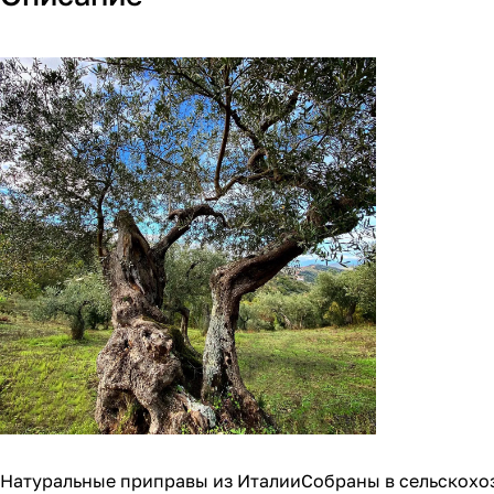
Натуральные приправы из ИталииСобраны в сельскохоз