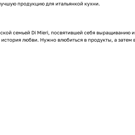
лучшую продукцию для итальянкой кухни.
нской семьей Di Mieri, посвятившей себя выращиванию 
история любви. Нужно влюбиться в продукты, а затем в