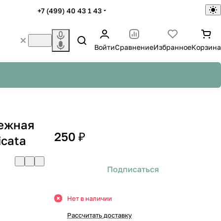
+7 (499) 40 43 1 43
Войти
Сравнение
Избранное
Корзина
Нежная
250 ₽
icata
Подписаться
Нет в наличии
Рассчитать доставку