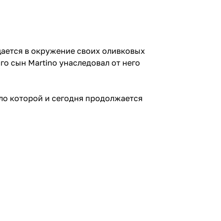
ращается в окружение своих оливковых
го сын Martino унаследовал от него
ело которой и сегодня продолжается