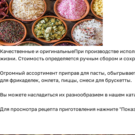
Качественные и оригинальныеПри производстве исполь
жизни. Стоимость определяется ручным сбором и сохр
Огромный ассортимент приправ для пасты, обыгрывает
для
фрикаделек
,
омлета
,
пиццы
, смеси для брускетты.
Вы можете насладиться их разнообразием в
нашем кат
Для просмотра рецепта приготовления нажмите "Показ