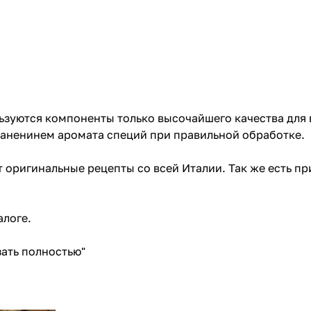
зуются компоненты только высочайшего качества для 
аненинем аромата специй при правильной обработке.
 оригинальные рецепты со всей Италии. Так же есть п
алоге
.
ать полностью"