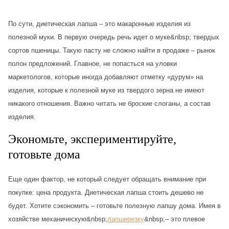
По сути, диетическая лапша – это макаронные изделия из
полезной муки. В первую очередь речь идет о муке&nbsp; твердых
сортов пшеницы. Такую пасту не сложно найти в продаже – рынок
полон предложений. Главное, не попасться на уловки
маркетологов, которые иногда добавляют отметку «дурум» на
изделия, которые к полезной муке из твердого зерна не имеют
никакого отношения. Важно читать не броские слоганы, а состав
изделия.
Экономьте, экспериментируйте,
готовьте дома
Еще один фактор, не который следует обращать внимание при
покупке: цена продукта. Диетическая лапша стоить дешево не
будет. Хотите сэкономить – готовьте полезную лапшу дома. Имея в
хозяйстве механическую&nbsp;
лапшерезку
&nbsp;– это плевое