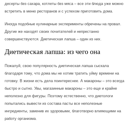
десерты без сахара, котлеты без мяса – все эти блюда уже можно
встретить в меню ресторанов и с успехом приготовить дома.
Иногда подобные кулинарные эксперименты обречены на провал.
Другие же находят своих почитателей и непрестанно
совершенствуются. Диетическая лапша – один из них.
Диетическая лапша: из чего она
Пожалуй, свою популярность диетическая лапша сыскала
благодаря тому, что дома мы не хотим тратить уйму времени на
готовку. В жизни есть дела поинтереснее. А макароны – это всегда
быстро и сытно. Увы, магазинные макароны – это еще и крайне
неполезно для фигуры. Поэтому естественно, что диетологи
попытались вывести из состава пасты все неполезные
ингредиенты, заменив их здоровыми, благотворно влияющими на
работу организма.