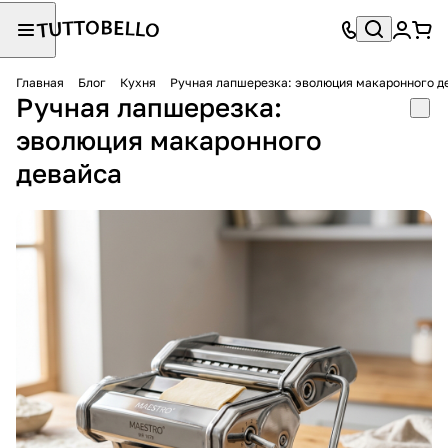
Главная
Блог
Кухня
Ручная лапшерезка: эволюция макаронного д
Ручная лапшерезка:
эволюция макаронного
девайса