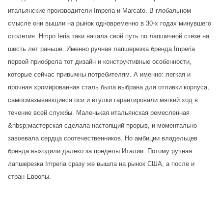
итальянские производители Imperia и Marcato. В глобальном
смысле они вышли на рынок одновременно в 30-х годах минувшего
столетия. Нmpо Ieria таки начала свой путь по лапшичной стезе на
шесть лет раньше. Именно ручная лапшерезка бренда Imperia
первой приобрела тот дизайн и конструктивные особенности,
которые сейчас привычны потребителям. А именно: легкая и
прочная хромированная сталь была выбрана для отливки корпуса,
самосмазывающиеся оси и втулки гарантировали мягкий ход в
течение всей службы. Маленькая итальянская ремесленная
&nbsp;мастерская сделала настоящий прорыв, и моментально
завоевала сердца соотечественников. Но амбиции владельцев
бренда выходили далеко за пределы Италии. Потому ручная
лапшерезка Imperia сразу же вышла на рынок США, а после и
стран Европы.