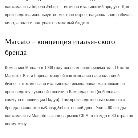
пастамашины Imperia &nbsp;— истинно итальянский продукт. Для
производства используется местное сырье, национальная рабочая
сила, а налоги поступают в местный бюджет.
Marcato – концепция итальянского
бренда
Компанию Marcato в 1938 году основал предприниматель Отелло
Маркато. Как и Imperia, мощнейшая компания начинала свой
бизнес как маленькая итальянская ремесленная мастерская по
производству кухонной техники в Камподарсего (небольшая
коммуна в провинции Падуя). Там производственные мощности
бренда расположены&nbsp;&nbsp; по сей день. Уже в 60-е годы
пастамашины Marcato вышли на рынок США, а оттуда в 80 стран по
всему миру.