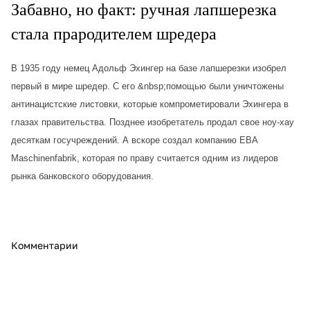
Забавно, но факт: ручная лапшерезка
стала прародителем шредера
В 1935 году немец Адольф Эхингер на базе лапшерезки изобрел
первый в мире шредер. С его &nbsp;помощью были уничтожены
антинацистские листовки, которые компрометировали Эхингера в
глазах правительства. Позднее изобретатель продал свое ноу-хау
десяткам госучреждений. А вскоре создал компанию EBA
Maschinenfabrik, которая по праву считается одним из лидеров
рынка банковского оборудования.
Комментарии