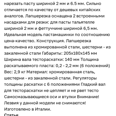
нарезать пасту шириной 2 мм и 6.5 мм. Сильно
отличается по качеству от дешевых китайских
аналогов. Лапшерезка оснащена 2 встроенными
насадками для резки: для пасты тальятелле
шириной 2 мм и феттуччине шириной 6,5 мм.
Идеальная модель пастамашинки по соотношению
цена-качество. Конструкция. Лапшерезка
выполнена из хромированной стали, шестерни - из
закаленной стали Габариты: 205х180х145 мм
Ширина вала тестораскатки: 140 мм Толщина
раскатываемого пласта: 0,2 - 2,2 мм (6 положений)
Вес: 2,9 кг Материал: хромированная сталь,
шестерни - из закаленной стали. Регуляторы
толщины раскатки с 6 положениями Гладкий вал
для тестораскатки не цепляет и не рвет тесто
Самосмазывающиеся оси и втулки Внимание!
Лезвия у данной модели не снимаются!
Изготовлено в Италии.
Статьи