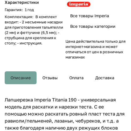
Характеристики
Гарантия
:
1 год
Все товары Imperia
Комплектация
:
В комплект
входит: - 2 несъемные насадки
Все товары категории
для приготовления тальятелли
(2 мм) и феттучине (6,5 мм); -
струбцина для крепления к
Цена действительна только для
столу; - инструкция.
интернет-магазина и может
отличаться от цен в розничных
магазинах
Описание
Отзывы
Оплата
Доставка
Лапшерезка Imperia Titania 190 - универсальная
модель для раскатки и нарезки теста. С ее
помощью можно раскатать ровный пласт теста для
равиоли/пельменей, лазаньи, чебуреков, и т.д. а
также благодаря наличию двух режущих блоков