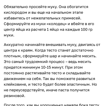
Обязательно просейте муку. Она обогатится
кислородом и вы еще на начальном этапе
избавитесь от нежелательных примесей.
Сформируйте из муки «колодец» и вбейте в его
центр яйца из расчета 1 яйцо на каждые 100 гр
муки.
Аккуратно начинайте вмешивать муку, двигаясь от
центра к краям. Когда тесто станет достаточно
плотным, сформируйте шар и начинайте месить.
Это самый трудоемкий процесс – ведь месить
придется минимум 10-15 минут. При этом
постоянно растягивайте тесто и складывайте
движением на себя. Так вы поможете развиться
клейковине, и тесто будет более эластичным. Но
не переусердствуйте, иначе паста получится
резиновой.
После того, как вы хорошенько намяли бока тесту,