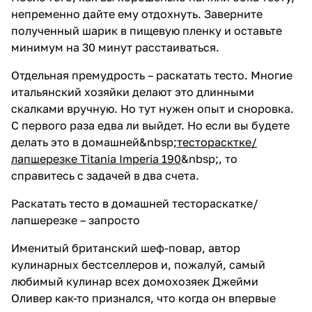
непременно дайте ему отдохнуть. Заверните
полученный шарик в пищевую пленку и оставьте
минимум на 30 минут расстаиваться.
Отдельная премудрость – раскатать тесто. Многие
итальянский хозяйки делают это длинными
скалками вручную. Но тут нужен опыт и сноровка.
С первого раза едва ли выйдет. Но если вы будете
делать это в домашней&nbsp;
тесторасктке/
лапшерезке Titania Imperia 190
&nbsp;, то
справитесь с задачей в два счета.
Раскатать тесто в домашней тестораскатке/
лапшерезке – запросто
Именитый британский шеф-повар, автор
кулинарных бестселлеров и, пожалуй, самый
любимый кулинар всех домохозяек Джейми
Оливер как-то признался, что когда он впервые