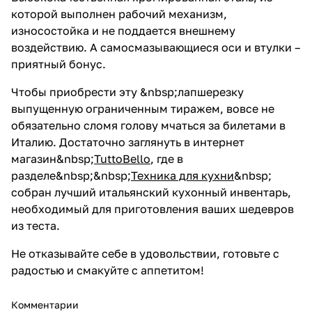
которой выполнен рабочий механизм,
износостойка и не поддается внешнему
воздействию. А самосмазывающиеся оси и втулки –
приятный бонус.
Чтобы приобрести эту &nbsp;лапшерезку
выпущенную ограниченным тиражем, вовсе не
обязательно сломя голову мчаться за билетами в
Италию. Достаточно заглянуть в интернет
магазин&nbsp;
TuttoBello
, где в
разделе&nbsp;&nbsp;
Техника для кухни
&nbsp;
собран лучший итальянский кухонный инвентарь,
необходимый для приготовления ваших шедевров
из теста.
Не отказывайте себе в удовольствии, готовьте с
радостью и смакуйте с аппетитом!
Комментарии