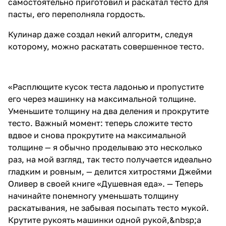
самостоятельно приготовил и раскатал тесто для
пасты, его переполняла гордость.
Кулинар даже создал некий алгоритм, следуя
которому, можно раскатать совершенное тесто.
«Расплющите кусок теста ладонью и пропустите
его через машинку на максимальной толщине.
Уменьшите толщину на два деления и прокрутите
тесто. Важный момент: теперь сложите тесто
вдвое и снова прокрутите на максимальной
толщине — я обычно проделываю это несколько
раз, на мой взгляд, так тесто получается идеально
гладким и ровным, — делится хитростями Джейми
Оливер в своей книге «Душевная еда». — Теперь
начинайте понемногу уменьшать толщину
раскатывания, не забывая посыпать тесто мукой.
Крутите рукоять машинки одной рукой,&nbsp;а