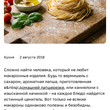
Кухня
2 августа 2018
Сложно найти человека, который не любит
макаронные изделия. Будь то вермишель с
сахаром, ароматная лапша, приготовленная
в&nbsp;
домашней лапшерезке
, или каннелони с
изысканной начинкой – на каждое блюдо найдется
истинный ценитель. Вот только не всякие
макароны одинаково полезны и безобидны.