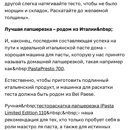
другой слегка натягивайте тесто, чтобы не было
морщин и складок. Раскатайте до желаемой
толщины».
Лучшая лапшерезка – родом из Италии&nbsp;
И, наконец, последняя составляющая успеха на
пути к идеальной итальянской пасте дома –
хорошая машина для пасты, которую у нас принято
называть домашней лапшерезкой, такая например
как&nbsp;
PastaPresto 700
.
Естественно, чтобы приготовить подлинный
итальянский продукт, и машинка для раскатки
теста должна быть родом из Bel Paese.
Ручная&nbsp;
тестораскатка-лапшерезка iPasta
Limited Edition 110
&nbsp;&nbsp;– наша
рекомендация для тех, кто только пробует себя в
роли маэстро ля паста, а также для истинных