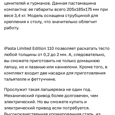
ценителей и гурманов. Данная пастамашина
компактна: ее габариты всего 205х185х175 мм при
весе 3,4 кг. Модель оснащена струбциной для
крепления к столу, что значительно облегчит
работу.
iPasta Limited Edition 110 позволяет раскатать тесто
любой толщины от 0,2 до 2 мм. А, следовательно,
вы сможете приготовить не только домашнюю
лапшу, но и лазанью или каннелони. Кроме того, в
комплект входит две насадки для приготовления
тальятелле и феттуччине.
Прослужит такая лапшерезка не один год.
Механический привод более долговечен, чем
электрический. Но вы сможете купить и
электрический привод если потребуется.
Высококачественная хромированная сталь, из