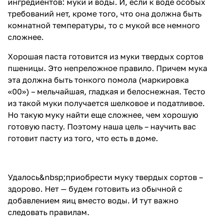
ингредиентов: муки и воды. И, если к воде особых
требований нет, кроме того, что она должна быть
комнатной температуры, то с мукой все немного
сложнее.
Хорошая паста готовится из муки твердых сортов
пшеницы. Это непреложное правило. Причем мука
эта должна быть тонкого помола (маркировка
«00») – мельчайшая, гладкая и белоснежная. Тесто
из такой муки получается шелковое и податливое.
Но такую муку найти еще сложнее, чем хорошую
готовую пасту. Поэтому наша цель – научить вас
готовит пасту из того, что есть в доме.
Удалось&nbsp;приобрести муку твердых сортов –
здорово. Нет — будем готовить из обычной с
добавлением яиц вместо воды. И тут важно
следовать правилам.