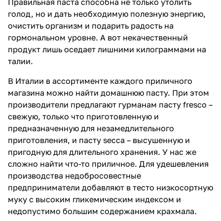
Правильная паста способна не только утолить
голод, но и дать необходимую полезную энергию,
очистить организм и подарить радость на
гормональном уровне. А вот некачественный
продукт лишь оседает лишними килограммами на
талии.
В Италии в ассортименте каждого приличного
магазина можно найти домашнюю пасту. При этом
производители предлагают гурманам пасту fresco –
свежую, только что приготовленную и
предназначенную для незамедлительного
приготовления, и пасту secca – высушенную и
пригодную для длительного хранения. У нас же
сложно найти что-то приличное. Для удешевления
производства недобросовестные
предприниматели добавляют в тесто низкосортную
муку с высоким гликемическим индексом и
недопустимо большим содержанием крахмала.