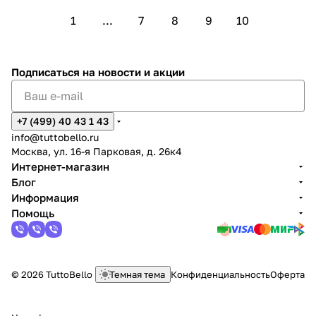
1
...
7
8
9
10
Подписаться
на новости и акции
+7 (499) 40 43 1 43
info@tuttobello.ru
Москва, ул. 16-я Парковая, д. 26к4
Интернет-магазин
Блог
Информация
Помощь
© 2026 TuttoBello
Темная тема
Конфиденциальность
Оферта