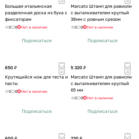
Большая итальянская
Marcato Штамп для равиоли
разделочная доска из бука с
с выталкивателем круглый
фиксаторам
38мм с ровным срезом
0
0
Нет в наличии
0
0
Нет в наличии
Подписаться
Подписаться
650 ₽
5 320 ₽
Крутящийся нож для теста и
Marcato Штамп для равиоли
пасты
с выталкивателем круглый
65 мм
0
0
Нет в наличии
0
0
Нет в наличии
Подписаться
Подписаться
600 ₽
230 ₽