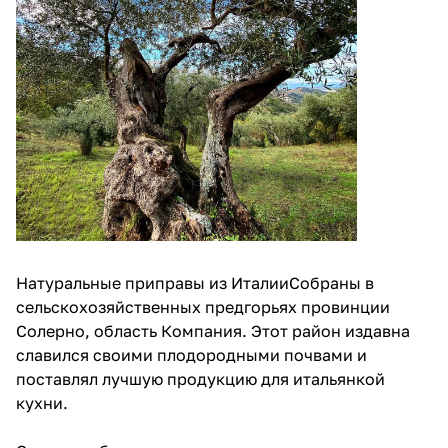
Натуральные приправы из ИталииСобраны в
сельскохозяйственных предгорьях провинции
Солерно, область Компания. Этот район издавна
славился своими плодородными почвами и
поставлял лучшую продукцию для итальянкой
кухни.