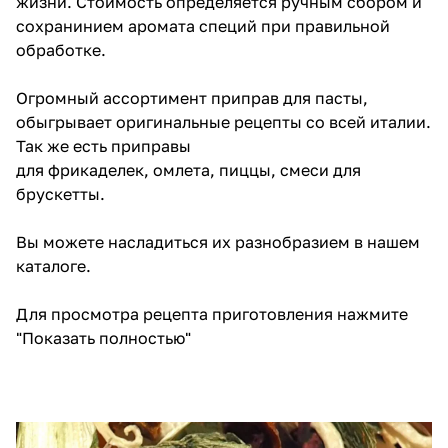
жизни. Стоимость определяется ручным сбором и
сохранинием аромата специй при правильной
обработке.
Огромный ассортимент приправ для пасты,
обыгрывает оригинальные рецепты со всей италии.
Так же есть приправы
для
фрикаделек
,
омлета
,
пиццы
, смеси для
брускетты.
Вы можете насладиться их разнобразием в
нашем
каталоге
.
Для просмотра рецепта приготовления нажмите
"Показать полностью"