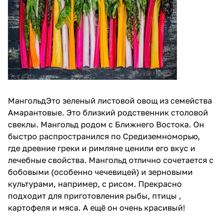
МангольдЭто зеленый листовой овощ из семейства
Амарантовые. Это близкий родственник столовой
свеклы. Мангольд родом с Ближнего Востока. Он
быстро распространился по Средиземноморью,
где древние греки и римляне ценили его вкус и
лечебные свойства. Мангольд отлично сочетается с
бобовыми (особенно чечевицей) и зерновыми
культурами, например, с рисом. Прекрасно
подходит для приготовления рыбы, птицы ,
картофеля и мяса. А ещё он очень красивый!