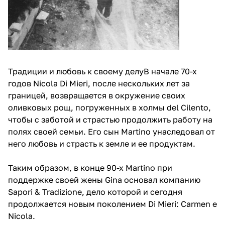
Традиции и любовь к своему делуВ начале 70-х
годов Nicola Di Mieri, после нескольких лет за
границей, возвращается в окружение своих
оливковых рощ, погруженных в холмы del Cilento,
чтобы с заботой и страстью продолжить работу на
полях своей семьи. Его сын Martino унаследовал от
него любовь и страсть к земле и ее продуктам.
Таким образом, в конце 90-х Martino при
поддержке своей жены Gina основал компанию
Sapori & Tradizione, дело которой и сегодня
продолжается новым поколением Di Mieri: Carmen e
Nicola.