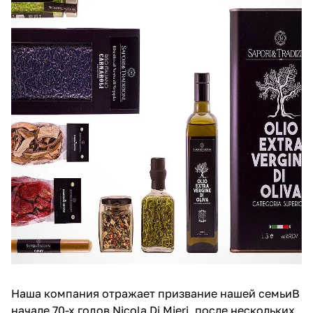
Наша компания отражает призвание нашей семьиВ
начале 70-х годов Nicola Di Mieri, после нескольких