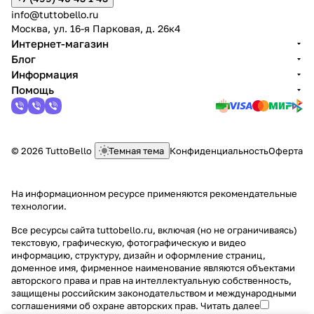
info@tuttobello.ru
Москва, ул. 16-я Парковая, д. 26к4
Интернет-магазин
Блог
Информация
Помощь
© 2026 TuttoBello
Темная тема
Конфиденциальность
Оферта
На информационном ресурсе применяются
рекомендательные
технологии
.
Все ресурсы сайта tuttobello.ru, включая (но не ограничиваясь)
текстовую, графическую, фотографическую и видео
информацию, структуру, дизайн и оформление страниц,
доменное имя, фирменное наименование являются объектами
авторского права и прав на интеллектуальную собственность,
защищены российским законодательством и международными
соглашениями об охране авторских прав.
Читать далее