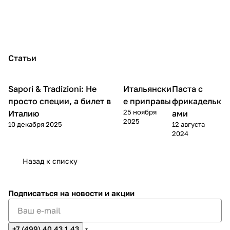
Статьи
Sapori & Tradizioni: Не
Итальянски
Паста с
Кухня
Кухня
Кухня
просто специи, а билет в
е приправы
фрикадельк
25 ноября
Италию
ами
2025
10 декабря 2025
12 августа
2024
Назад к списку
Подписаться
на новости и акции
+7 (499) 40 43 1 43