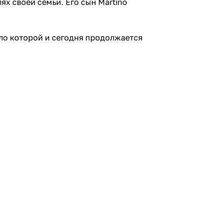
ях своей семьи. Его сын Martino
ело которой и сегодня продолжается