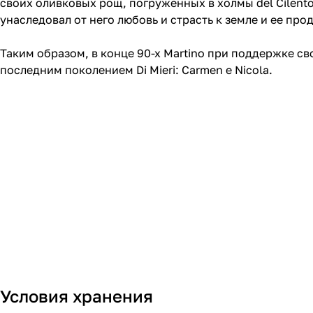
своих оливковых рощ, погруженных в холмы del Cilento
унаследовал от него любовь и страсть к земле и ее про
Таким образом, в конце 90-х Martino при поддержке св
последним поколением Di Mieri: Carmen e Nicola.
Условия хранения