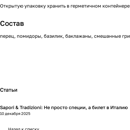
Открытую упаковку хранить в герметичном контейнере
Состав
перец, помидоры, базилик, баклажаны, смешанные гри
Статьи
Sapori & Tradizioni: Не просто специи, а билет в Италию
Кухня
10 декабря 2025
Назад к списку