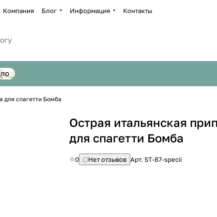
Компания
Блог
Информация
Контакты
сло
а для спагетти Бомба
Острая итальянская при
для спагетти Бомба
0
Нет отзывов
Арт.
ST-87-specii