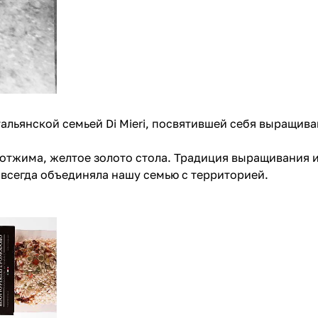
итальянской семьей Di Mieri, посвятившей себя выращи
 отжима, желтое золото стола. Традиция выращивания 
 всегда объединяла нашу семью с территорией.