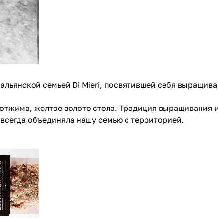
итальянской семьей Di Mieri, посвятившей себя выращи
 отжима, желтое золото стола. Традиция выращивания 
 всегда объединяла нашу семью с территорией.