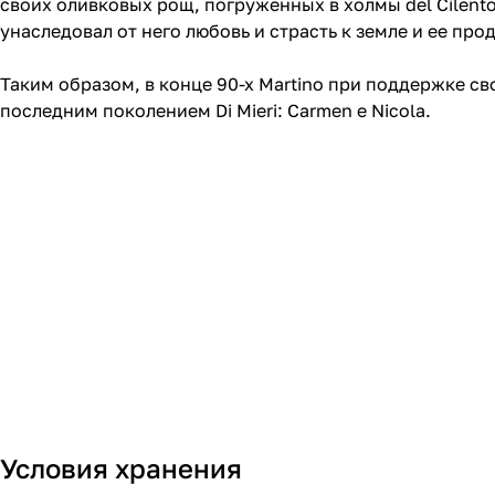
своих оливковых рощ, погруженных в холмы del Cilento
унаследовал от него любовь и страсть к земле и ее про
Таким образом, в конце 90-х Martino при поддержке св
последним поколением Di Mieri: Carmen e Nicola.
Условия хранения