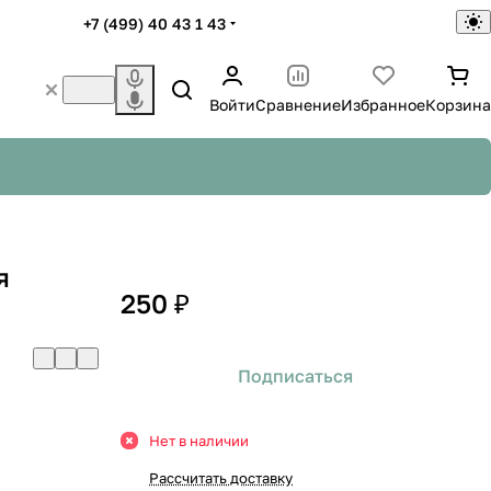
+7 (499) 40 43 1 43
Войти
Сравнение
Избранное
Корзина
я
250 ₽
Подписаться
Нет в наличии
Рассчитать доставку