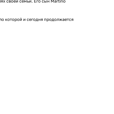
ях своей семьи. Его сын Martino
ело которой и сегодня продолжается