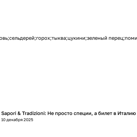
овь;сельдерей;горох;тыква;цукини;зеленый перец;пом
Sapori & Tradizioni: Не просто специи, а билет в Италию
Кухня
10 декабря 2025